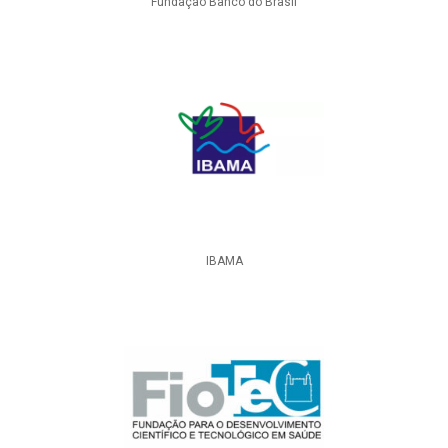
Fundação Banco do Brasil
IBAMA