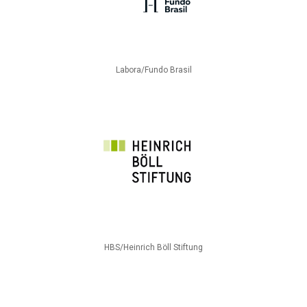
Labora/Fundo Brasil
HBS/Heinrich Böll Stiftung