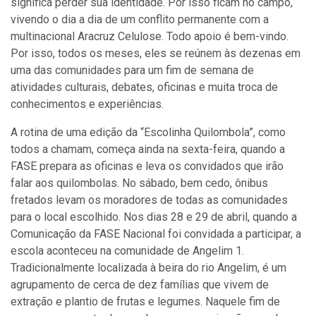
significa perder sua identidade. Por isso ficam no campo,
vivendo o dia a dia de um conflito permanente com a
multinacional Aracruz Celulose. Todo apoio é bem-vindo.
Por isso, todos os meses, eles se reúnem às dezenas em
uma das comunidades para um fim de semana de
atividades culturais, debates, oficinas e muita troca de
conhecimentos e experiências.
A rotina de uma edição da “Escolinha Quilombola”, como
todos a chamam, começa ainda na sexta-feira, quando a
FASE prepara as oficinas e leva os convidados que irão
falar aos quilombolas. No sábado, bem cedo, ônibus
fretados levam os moradores de todas as comunidades
para o local escolhido. Nos dias 28 e 29 de abril, quando a
Comunicação da FASE Nacional foi convidada a participar, a
escola aconteceu na comunidade de Angelim 1.
Tradicionalmente localizada à beira do rio Angelim, é um
agrupamento de cerca de dez famílias que vivem de
extração e plantio de frutas e legumes. Naquele fim de