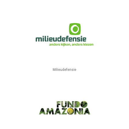
Milieudefensie