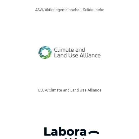
ASW/Aktionsgemeinschaft Solidarische
CLUA/Climate and Land Use Alliance