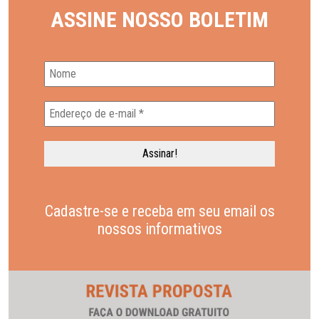
ASSINE NOSSO BOLETIM
Cadastre-se e receba em seu email os
nossos informativos