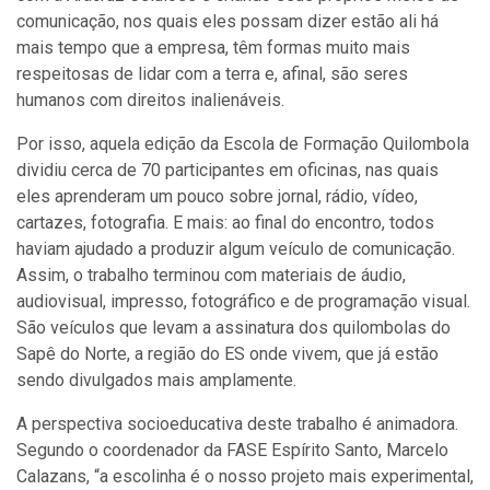
comunicação, nos quais eles possam dizer estão ali há
mais tempo que a empresa, têm formas muito mais
respeitosas de lidar com a terra e, afinal, são seres
humanos com direitos inalienáveis.
Por isso, aquela edição da Escola de Formação Quilombola
dividiu cerca de 70 participantes em oficinas, nas quais
eles aprenderam um pouco sobre jornal, rádio, vídeo,
cartazes, fotografia. E mais: ao final do encontro, todos
haviam ajudado a produzir algum veículo de comunicação.
Assim, o trabalho terminou com materiais de áudio,
audiovisual, impresso, fotográfico e de programação visual.
São veículos que levam a assinatura dos quilombolas do
Sapê do Norte, a região do ES onde vivem, que já estão
sendo divulgados mais amplamente.
A perspectiva socioeducativa deste trabalho é animadora.
Segundo o coordenador da FASE Espírito Santo, Marcelo
Calazans, “a escolinha é o nosso projeto mais experimental,