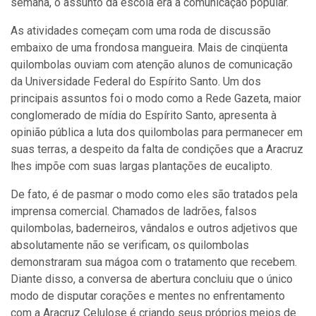
semana, o assunto da escola era a comunicação popular.
As atividades começam com uma roda de discussão
embaixo de uma frondosa mangueira. Mais de cinqüenta
quilombolas ouviam com atenção alunos de comunicação
da Universidade Federal do Espírito Santo. Um dos
principais assuntos foi o modo como a Rede Gazeta, maior
conglomerado de mídia do Espírito Santo, apresenta à
opinião pública a luta dos quilombolas para permanecer em
suas terras, a despeito da falta de condições que a Aracruz
lhes impõe com suas largas plantações de eucalipto.
De fato, é de pasmar o modo como eles são tratados pela
imprensa comercial. Chamados de ladrões, falsos
quilombolas, baderneiros, vândalos e outros adjetivos que
absolutamente não se verificam, os quilombolas
demonstraram sua mágoa com o tratamento que recebem.
Diante disso, a conversa de abertura concluiu que o único
modo de disputar corações e mentes no enfrentamento
com a Aracruz Celulose é criando seus próprios meios de