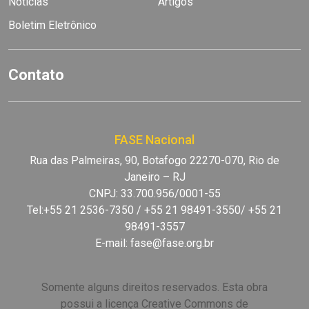
Notícias
Artigos
Boletim Eletrônico
Contato
FASE Nacional
Rua das Palmeiras, 90, Botafogo 22270-070, Rio de
Janeiro – RJ
CNPJ: 33.700.956/0001-55
Tel:+55 21 2536-7350 / +55 21 98491-3550/ +55 21
98491-3557
E-mail:
fase@fase.org.br
Somente alguns direitos reservados. Esta obra
possui a licença Creative Commons de