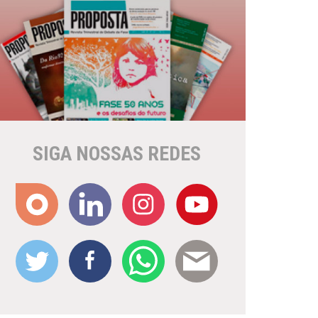
SIGA NOSSAS REDES