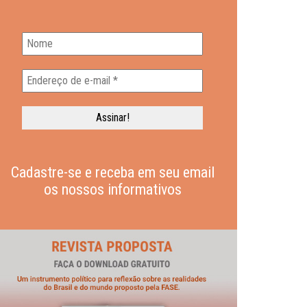
Cadastre-se e receba em seu email
os nossos informativos