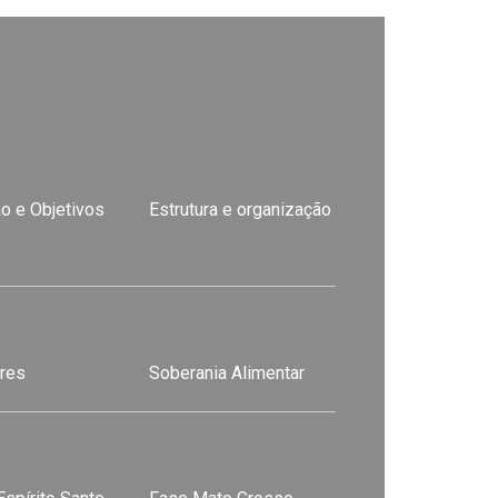
o e Objetivos
Estrutura e organização
res
Soberania Alimentar