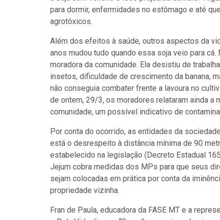
para dormir, enfermidades no estômago e até que
agrotóxicos.
Além dos efeitos à saúde, outros aspectos da v
anos mudou tudo quando essa soja veio para cá. N
moradora da comunidade. Ela desistiu de trabalha
insetos, dificuldade de crescimento da banana, 
não conseguia combater frente a lavoura no culti
de ontem, 29/3, os moradores relataram ainda a 
comunidade, um possível indicativo de contamina
Por conta do ocorrido, as entidades da sociedade 
está o desrespeito à distância mínima de 90 metr
estabelecido na legislação (Decreto Estadual 16
Jejum cobra medidas dos MPs para que seus dir
sejam colocadas em prática por conta da iminênci
propriedade vizinha.
Fran de Paula, educadora da FASE MT e a repres