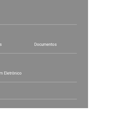
s
Documentos
m Eletrônico