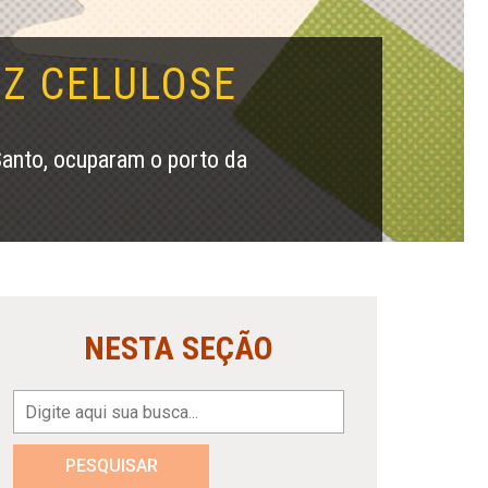
UZ CELULOSE
 Santo, ocuparam o porto da
NESTA SEÇÃO
PESQUISAR