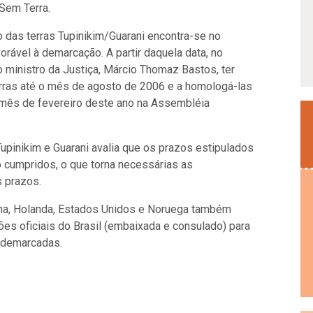
Sem Terra.
das terras Tupinikim/Guarani encontra-se no
orável à demarcação. A partir daquela data, no
 ministro da Justiça, Márcio Thomaz Bastos, ter
terras até o mês de agosto de 2006 e a homologá-las
o mês de fevereiro deste ano na Assembléia
upinikim e Guarani avalia que os prazos estipulados
 cumpridos, o que torna necessárias as
 prazos.
nha, Holanda, Estados Unidos e Noruega também
es oficiais do Brasil (embaixada e consulado) para
a demarcadas.