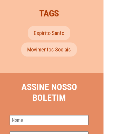
TAGS
Espírito Santo
Movimentos Sociais
ASSINE NOSSO
BOLETIM