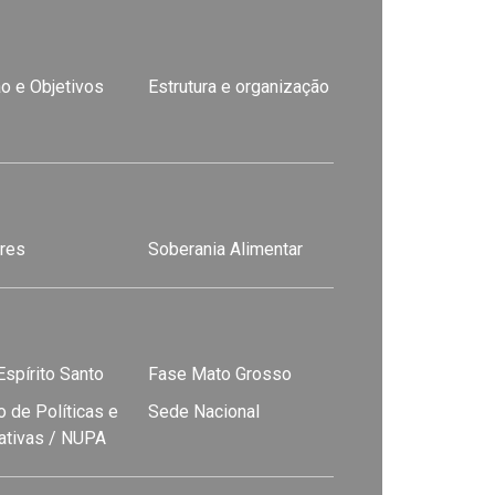
o e Objetivos
Estrutura e organização
res
Soberania Alimentar
spírito Santo
Fase Mato Grosso
 de Políticas e
Sede Nacional
nativas / NUPA