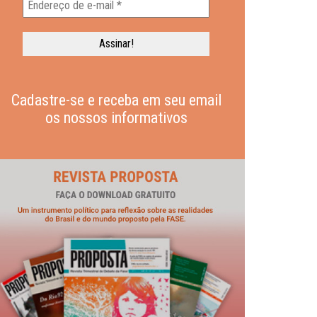
Cadastre-se e receba em seu email
os nossos informativos