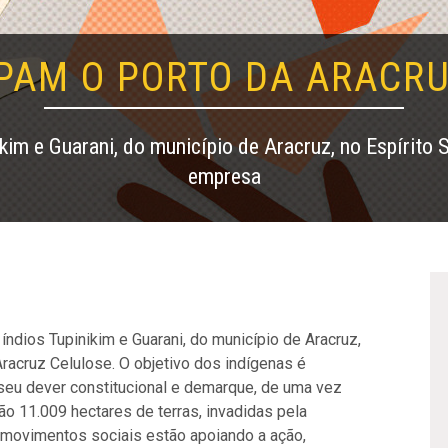
PAM O PORTO DA ARACR
kim e Guarani, do município de Aracruz, no Espírito
empresa
índios Tupinikim e Guarani, do município de Aracruz,
racruz Celulose. O objetivo dos indígenas é
 seu dever constitucional e demarque, de uma vez
ão 11.009 hectares de terras, invadidas pela
 movimentos sociais estão apoiando a ação,