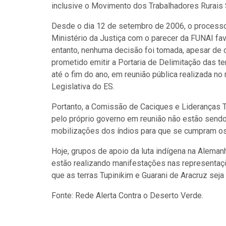
inclusive o Movimento dos Trabalhadores Rurais 
Desde o dia 12 de setembro de 2006, o processo 
Ministério da Justiça com o parecer da FUNAI fav
entanto, nenhuma decisão foi tomada, apesar de o
prometido emitir a Portaria de Delimitação das 
até o fim do ano, em reunião pública realizada n
Legislativa do ES.
Portanto, a Comissão de Caciques e Lideranças T
pelo próprio governo em reunião não estão sendo
mobilizações dos índios para que se cumpram os
Hoje, grupos de apoio da luta indígena na Alema
estão realizando manifestações nas representaçõ
que as terras Tupinikim e Guarani de Aracruz sej
Fonte: Rede Alerta Contra o Deserto Verde.