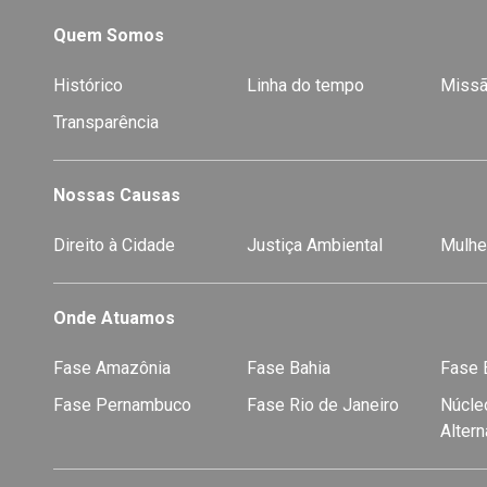
Quem Somos
Histórico
Linha do tempo
Missã
Transparência
Nossas Causas
Direito à Cidade
Justiça Ambiental
Mulhe
Onde Atuamos
Fase Amazônia
Fase Bahia
Fase E
Fase Pernambuco
Fase Rio de Janeiro
Núcleo
Alter