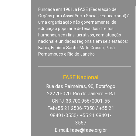
Fundada em 1961, a FASE (Federação de
Órgãos para Assistência Social e Educacional) é
uma organização não governamental de
educação popular e defesa dos direitos
humanos, sem fins lucrativos, com atuação
nacional e unidades regionais em seis estados:
Bahia, Espírito Santo, Mato Grosso, Pará,
Pernambuco e Rio de Janeiro.
FASE Nacional
Rua das Palmeiras, 90, Botafogo
22270-070, Rio de Janeiro – RJ
CNPJ: 33.700.956/0001-55
Tel:+55 21 2536-7350 / +55 21
98491-3550/ +55 21 98491-
3557
E-mail:
fase@fase.org.br