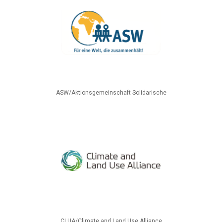
ASW/Aktionsgemeinschaft Solidarische
CLUA/Climate and Land Use Alliance