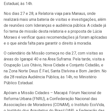
Estadual, às 14h.
Nos dias 27 e 28, a Relatoria viaja para Manaus, onde
realizará mais uma bateria de visitas e investigações, além
de reuniões com lideranças e audiência pública. A cidade já
foi tema de missão desta relatoria e a proposta de Lúcia
Moraes é verificar quais recomendações já foram aplicadas
e o que ainda falta para garantir o direito à moradia.
O calendário da Missão começa no dia 27, com visitas as
áreas do Igarapé 40 e na Área Suframa. Pela tarde, visita a
Ocupação Luis Otávio, Nova Cidade e Conjunto Cidadão, e
na Zona Norte Deus É Fiel, Santa Etelvina e Bom Jardim. No
dia 28 realiza Audiência Pública, às 14h, no Ministério
Público Estadual.
Apóiam a Missão Cidades – Macapá: Fórum Nacional de
Reforma Urbana (FNRU), a Confederação Nacional das
Associações de Moradores (CONAM), o Instituto EcoVida,
o Instituto dos Arquitetos do Brasil (IAB), a Federação das