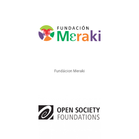
Fundácion Meraki