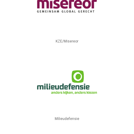
KZE/Misereor
Milieudefensie