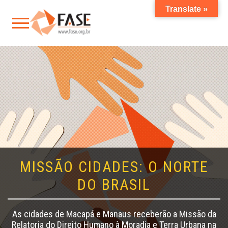
Translate »
MISSÃO CIDADES: O NORTE
DO BRASIL
As cidades de Macapá e Manaus receberão a Missão da
Relatoria do Direito Humano à Moradia e Terra Urbana na