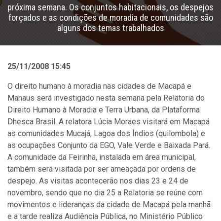
próxima semana. Os conjuntos habitacionais, os despejos
forçados e as condições de moradia de comunidades são
alguns dos temas trabalhados
25/11/2008 15:45
O direito humano à moradia nas cidades de Macapá e
Manaus será investigado nesta semana pela Relatoria do
Direito Humano à Moradia e Terra Urbana, da Plataforma
Dhesca Brasil. A relatora Lúcia Moraes visitará em Macapá
as comunidades Mucajá, Lagoa dos Índios (quilombola) e
as ocupações Conjunto da EGO, Vale Verde e Baixada Pará.
A comunidade da Feirinha, instalada em área municipal,
também será visitada por ser ameaçada por ordens de
despejo. As visitas acontecerão nos dias 23 e 24 de
novembro, sendo que no dia 25 a Relatoria se reúne com
movimentos e lideranças da cidade de Macapá pela manhã
e a tarde realiza Audiência Pública, no Ministério Público