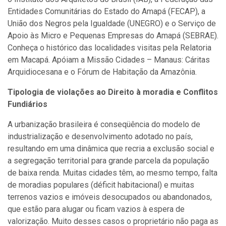
Entidades Comunitárias do Estado do Amapá (FECAP), a
União dos Negros pela Igualdade (UNEGRO) e o Serviço de
Apoio às Micro e Pequenas Empresas do Amapá (SEBRAE).
Conheça o histórico das localidades visitas pela Relatoria
em Macapá. Apóiam a Missão Cidades – Manaus: Cáritas
Arquidiocesana e o Fórum de Habitação da Amazônia.
Tipologia de violações ao Direito à moradia e Conflitos
Fundiários
A urbanização brasileira é conseqüência do modelo de
industrialização e desenvolvimento adotado no país,
resultando em uma dinâmica que recria a exclusão social e
a segregação territorial para grande parcela da população
de baixa renda. Muitas cidades têm, ao mesmo tempo, falta
de moradias populares (déficit habitacional) e muitas
terrenos vazios e imóveis desocupados ou abandonados,
que estão para alugar ou ficam vazios à espera de
valorização. Muito desses casos o proprietário não paga as