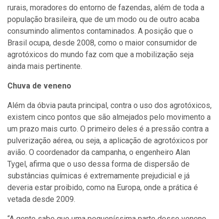
rurais, moradores do entorno de fazendas, além de toda a
população brasileira, que de um modo ou de outro acaba
consumindo alimentos contaminados. A posição que o
Brasil ocupa, desde 2008, como o maior consumidor de
agrotóxicos do mundo faz com que a mobilização seja
ainda mais pertinente.
Chuva de veneno
Além da óbvia pauta principal, contra o uso dos agrotóxicos,
existem cinco pontos que são almejados pelo movimento a
um prazo mais curto. O primeiro deles é a pressão contra a
pulverização aérea, ou seja, a aplicação de agrotóxicos por
avião. O coordenador da campanha, o engenheiro Alan
Tygel, afirma que o uso dessa forma de dispersão de
substâncias químicas é extremamente prejudicial e já
deveria estar proibido, como na Europa, onde a prática é
vetada desde 2009.
“A gente sabe que uma pequeníssima parte desse veneno