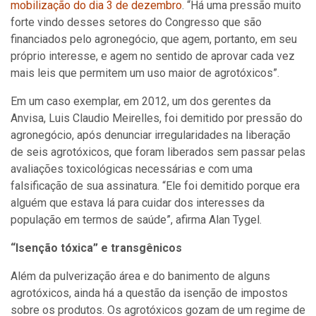
mobilização do dia 3 de dezembro
. “Há uma pressão muito
forte vindo desses setores do Congresso que são
financiados pelo agronegócio, que agem, portanto, em seu
próprio interesse, e agem no sentido de aprovar cada vez
mais leis que permitem um uso maior de agrotóxicos”.
Em um caso exemplar, em 2012, um dos gerentes da
Anvisa, Luis Claudio Meirelles, foi demitido por pressão do
agronegócio, após denunciar irregularidades na liberação
de seis agrotóxicos, que foram liberados sem passar pelas
avaliações toxicológicas necessárias e com uma
falsificação de sua assinatura. “Ele foi demitido porque era
alguém que estava lá para cuidar dos interesses da
população em termos de saúde”, afirma Alan Tygel.
“Isenção tóxica” e transgênicos
Além da pulverização área e do banimento de alguns
agrotóxicos, ainda há a questão da isenção de impostos
sobre os produtos. Os agrotóxicos gozam de um regime de