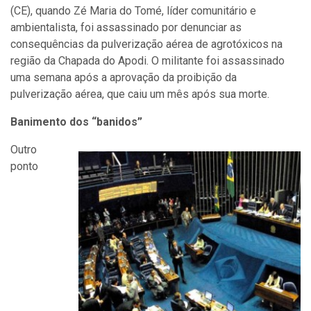
(CE), quando Zé Maria do Tomé, líder comunitário e
ambientalista, foi assassinado por denunciar as
consequências da pulverização aérea de agrotóxicos na
região da Chapada do Apodi. O militante foi assassinado
uma semana após a aprovação da proibição da
pulverização aérea, que caiu um mês após sua morte.
Banimento dos “banidos”
Outro
ponto