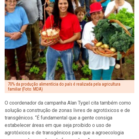
70% da produção alimentícia do país é realizada pela agricultura
familiar (Foto: MDA)
O coordenador da campanha Alan Tygel cita também como
solução a construção de zonas livres de agrotóxicos e de
transgênicos. “É fundamental que a gente consiga
estabelecer áreas em que seja proibido o uso de
agrotóxicos e de transgênicos para que a agroecologia