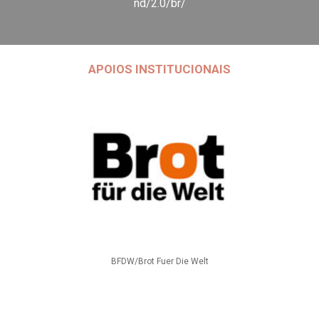
nd/2.0/br/
APOIOS INSTITUCIONAIS
BFDW/Brot Fuer Die Welt