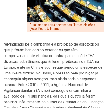
Ruralistas se fortaleceram nas últimas eleições
(Foto: Reprod/ Internet)
reivindicado pela campanha é a proibição de agrotóxicos
que já foram banidos no exterior ou que têm
comprovadamente efeitos nefastos para a saúde. “Há
diversas substâncias que já foram proibidas nos EUA, na
Europa, e até na China e aqui segue sendo uma espécie de
uma lixeira tóxica”. No Brasil, a pressão pela proibição já
conseguiu alguns avanços, mas ainda anda a pequenos
passos. Entre 2010 e 2011, a Agência Nacional de
Vigilância Sanitária (Anvisa) conseguiu encaminhar a
avaliação de 14 substâncias, das quais quatro já foram
banidas. Infelizmente, há outras dez relatorias da Fundação
Oswaldo Cruz (Fiocruz) e do Instituto Nacional do Câncer