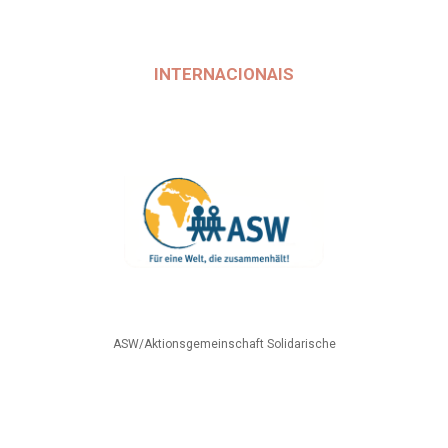
INTERNACIONAIS
ASW/Aktionsgemeinschaft Solidarische