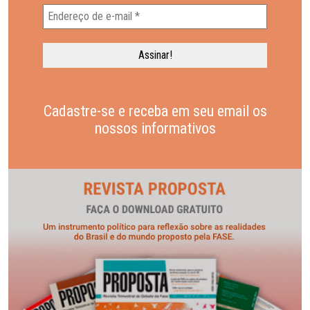
Cadastre-se e receba em seu email os
nossos informativos