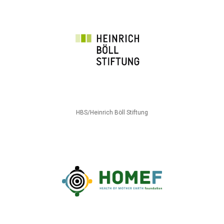
HBS/Heinrich Böll Stiftung