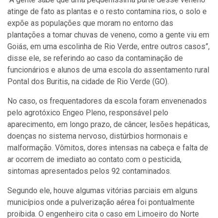
atinge de fato as plantas e o resto contamina rios, o solo e
expõe as populações que moram no entorno das
plantações a tomar chuvas de veneno, como a gente viu em
Goiás, em uma escolinha de Rio Verde, entre outros casos”,
disse ele, se referindo ao caso da contaminação de
funcionários e alunos de uma escola do assentamento rural
Pontal dos Buritis, na cidade de Rio Verde (GO).
No caso, os frequentadores da escola foram envenenados
pelo agrotóxico Engeo Pleno, responsável pelo
aparecimento, em longo prazo, de câncer, lesões hepáticas,
doenças no sistema nervoso, distúrbios hormonais e
malformação. Vômitos, dores intensas na cabeça e falta de
ar ocorrem de imediato ao contato com o pesticida,
sintomas apresentados pelos 92 contaminados.
Segundo ele, houve algumas vitórias parciais em alguns
municípios onde a pulverização aérea foi pontualmente
proibida. O engenheiro cita o caso em Limoeiro do Norte