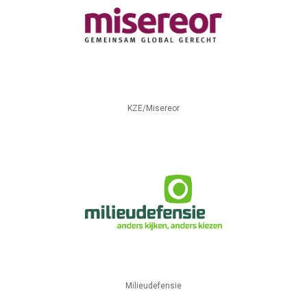
KZE/Misereor
Milieudefensie