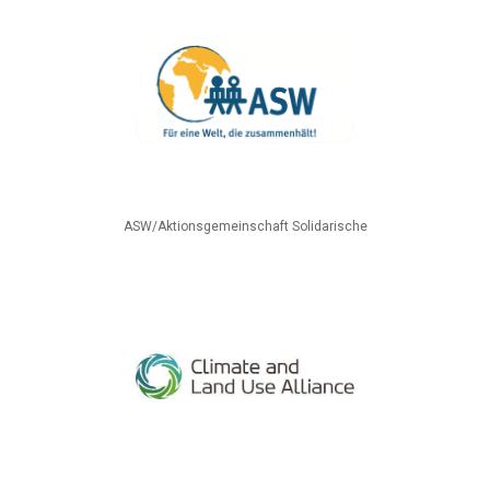
ASW/Aktionsgemeinschaft Solidarische