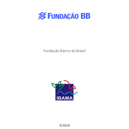
Fundação Banco do Brasil
IBAMA