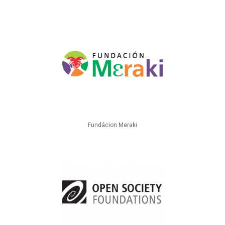
Fundácion Meraki