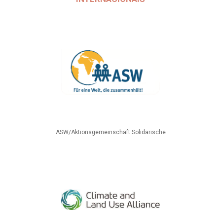
ASW/Aktionsgemeinschaft Solidarische