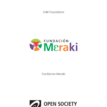
OAK Foundation
Fundácion Meraki