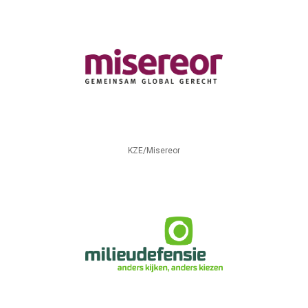
KZE/Misereor