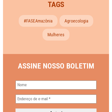
TAGS
#FASEAmazônia
Agroecologia
Mulheres
ASSINE NOSSO BOLETIM