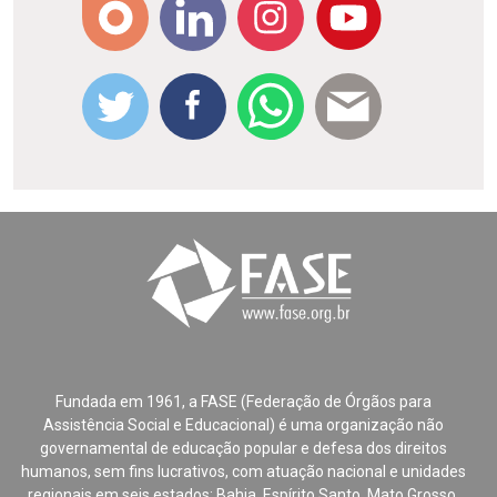
Fundada em 1961, a FASE (Federação de Órgãos para
Assistência Social e Educacional) é uma organização não
governamental de educação popular e defesa dos direitos
humanos, sem fins lucrativos, com atuação nacional e unidades
regionais em seis estados: Bahia, Espírito Santo, Mato Grosso,