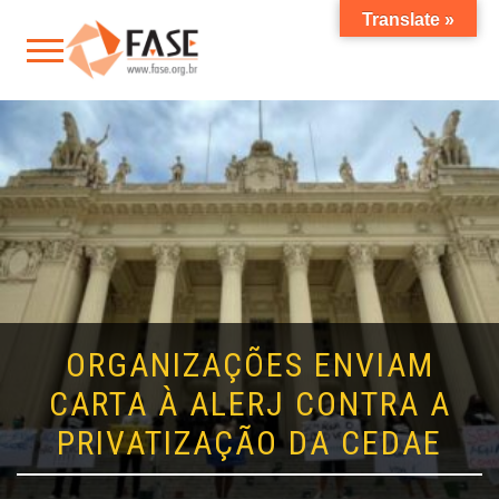
Translate »
ORGANIZAÇÕES ENVIAM
CARTA À ALERJ CONTRA A
PRIVATIZAÇÃO DA CEDAE