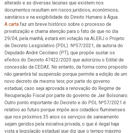
alterado e as diversas lacunas que existem nos
documentos resultam em riscos jurídicos, econômicos,
sanitários e na exigibilidade do Direito Humano à Água.
A carta
faz um breve histórico sobre o processo de
privatização e chama atenção para o fato de que no dia
29/04, pela manhã, estará em votação na ALERJ o Projeto
de Decreto Lesgislativo (PDL) Nº57/2021, de autoria do
Deputado André Ceciliano (PT), que propõe sustar os
efeitos do Decreto 47422/2020 que autorizou o Edital de
concessão da CEDAE. No entanto, da forma como proposto
não garantirá tal suspensão porque permite a edição de um
novo decreto de mesmo teor, por parte do governo
estadual, caso seja aprovada a renovação do Regime de
Recuperação Fiscal por parte do governo de Jair Bolsonaro.
Outro ponto importante do Decreto e do PDL Nº57/2021 é
relativo ao futuro porque impõe aos cidadãos fluminenses
que nos próximos 35 anos os serviços de saneamento
sejam geridos pela iniciativa privada, o que é ilegal haja
vista a legislação estadual que diz que o tempo máximo