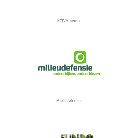
KZE/Misereor
Milieudefensie