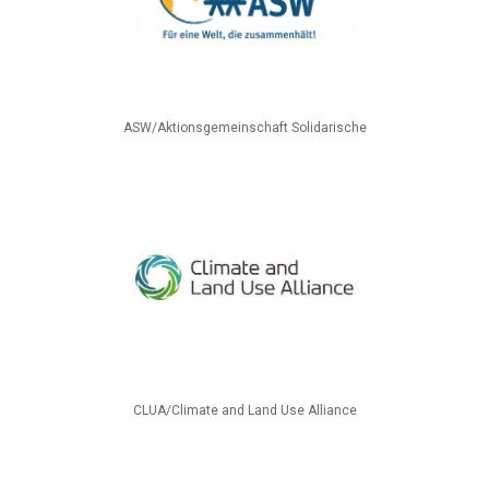
ASW/Aktionsgemeinschaft Solidarische
CLUA/Climate and Land Use Alliance