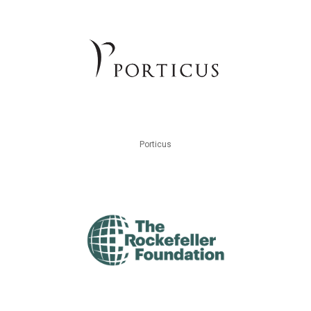
Porticus