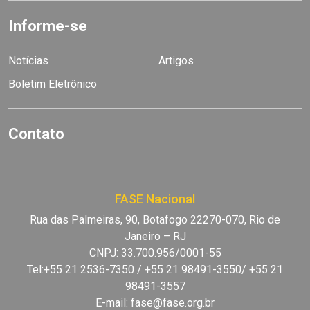
Informe-se
Notícias
Artigos
Boletim Eletrônico
Contato
FASE Nacional
Rua das Palmeiras, 90, Botafogo 22270-070, Rio de
Janeiro – RJ
CNPJ: 33.700.956/0001-55
Tel:+55 21 2536-7350 / +55 21 98491-3550/ +55 21
98491-3557
E-mail:
fase@fase.org.br