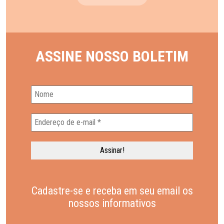
ASSINE NOSSO BOLETIM
Cadastre-se e receba em seu email os
nossos informativos