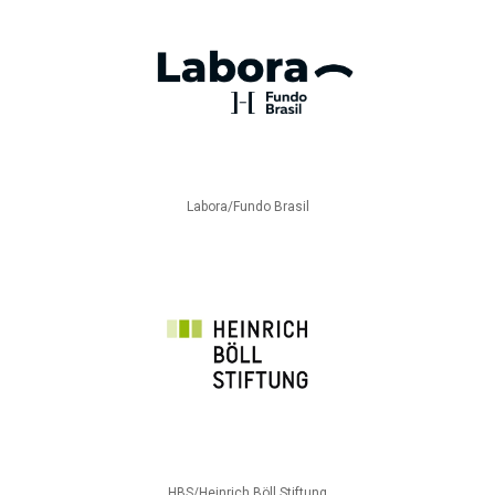
Labora/Fundo Brasil
HBS/Heinrich Böll Stiftung