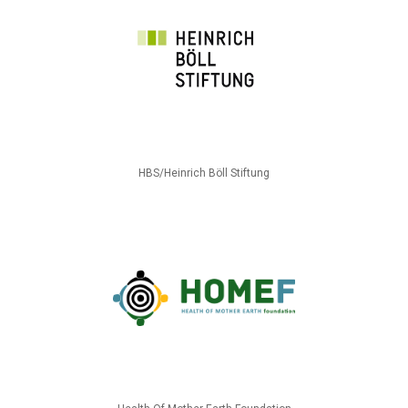
HBS/Heinrich Böll Stiftung