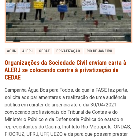
ÁGUA
ALERJ
CEDAE
PRIVATIZAÇÃO
RIO DE JANEIRO
Organizações da Sociedade Civil enviam carta à
ALERJ se colocando contra à privatização da
CEDAE
Campanha Água Boa para Todos, da qual a FASE faz parte,
solicita aos parlamentares a realização de uma audiência
pública em caráter de urgência até o dia 30/04/2021
convocando profissionais do Tribunal de Contas e do
Ministério Público e da Defensoria Pública do estado e
representantes do Gaema, Instituto Rio Metrópole, ONDAS,
FIOCRUZ, UFRJ, UFF, UEZO e da para que possam prestar