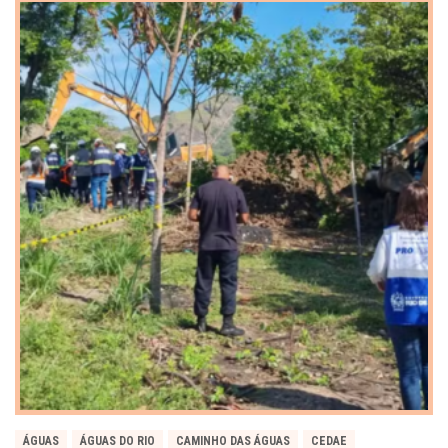
ÁGUAS
ÁGUAS DO RIO
CAMINHO DAS ÁGUAS
CEDAE