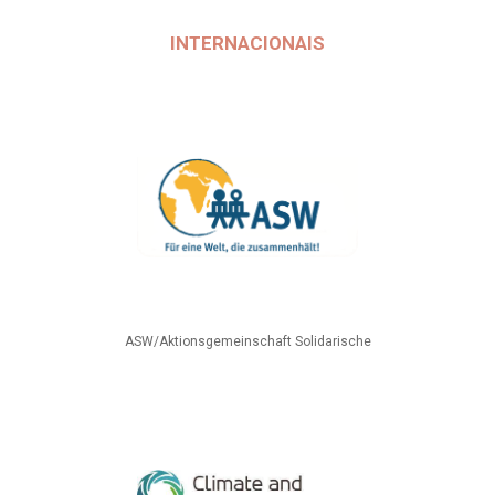
INTERNACIONAIS
ASW/Aktionsgemeinschaft Solidarische