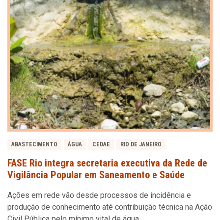
ABASTECIMENTO
ÁGUA
CEDAE
RIO DE JANEIRO
FASE Rio integra secretaria executiva da Rede de
Vigilância Popular em Saneamento e Saúde
Ações em rede vão desde processos de incidência e
produção de conhecimento até contribuição técnica na Ação
Civil Pública pelo mínimo vital de água