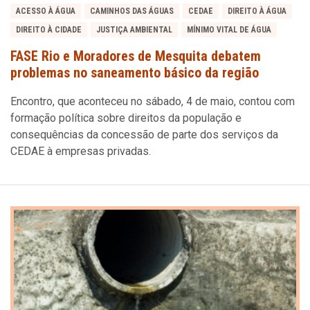
ACESSO À ÁGUA
CAMINHOS DAS ÁGUAS
CEDAE
DIREITO À ÁGUA
DIREITO À CIDADE
JUSTIÇA AMBIENTAL
MÍNIMO VITAL DE ÁGUA
FASE Rio e Moradores de Mesquita debatem
problemas no saneamento básico da região
Encontro, que aconteceu no sábado, 4 de maio, contou com
formação política sobre direitos da população e
consequências da concessão de parte dos serviços da
CEDAE à empresas privadas.