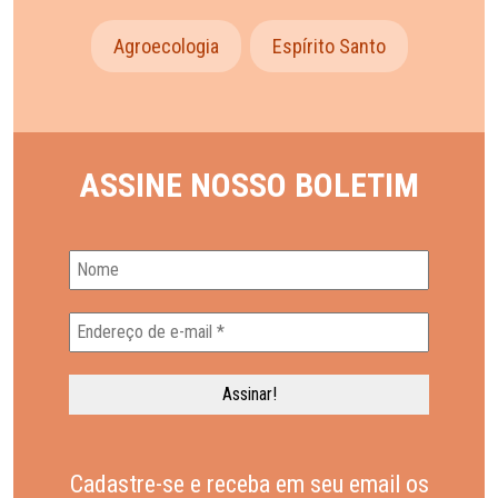
Agroecologia
Espírito Santo
ASSINE NOSSO BOLETIM
Cadastre-se e receba em seu email os