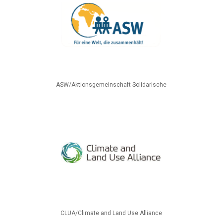
ASW/Aktionsgemeinschaft Solidarische
CLUA/Climate and Land Use Alliance