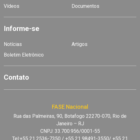
Vídeos
Documentos
Informe-se
Notícias
Artigos
Boletim Eletrônico
Contato
FASE Nacional
Rua das Palmeiras, 90, Botafogo 22270-070, Rio de
Janeiro – RJ
CNPJ: 33.700.956/0001-55
Tel:+55 21 2536-7350 / +55 21 98491-3550/ +55 21