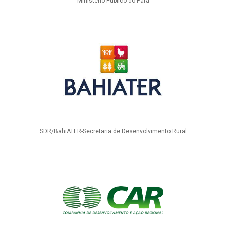
Ministério Público do Pará
SDR/BahiATER-Secretaria de Desenvolvimento Rural