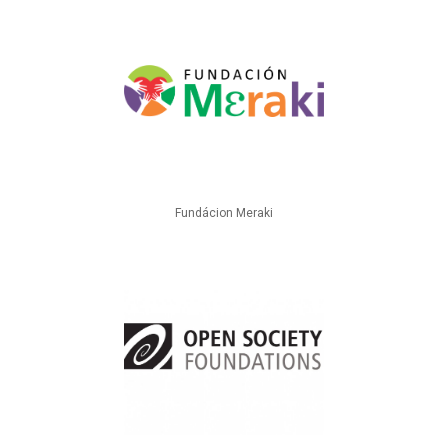
Fundácion Meraki