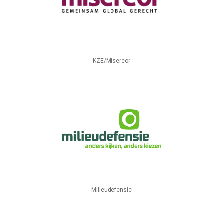
KZE/Misereor
Milieudefensie