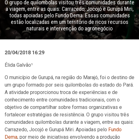
O grupo de quilombolas visitou três comunidades durante
a viagem, entre as quais: Carrazedo, Jocojó e Gurupá Miri,
todas apoiadas pelo Fundo Dema. Essas comunidades
estão localizadas em um território de ricos recursos
naturais e intervenção do agronegócio
20/04/2018 16:29
Élida Galvão¹
O município de Gurupá, na região do Marajó, foi o destino de
um grupo formado por seis quilombolas do estado do Pará.
A atividade proporcionou troca de experiências e de
conhecimento entre comunidades tradicionais, com o
objetivo de compartilhar sobre formas organizativas e
fortalecer estratégias de resistência. O grupo visitou três
comunidades quilombolas durante a viagem, entre as quais:
Carrazedo, Jocojó e Gurupá Miri. Apoiadas pelo
Fundo
Dema
, por meio de iniciativas envolvendo a produção