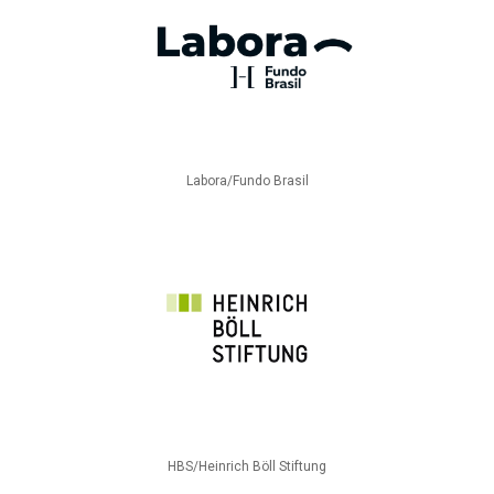
Labora/Fundo Brasil
HBS/Heinrich Böll Stiftung