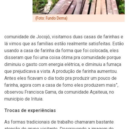
(Foto: Fundo Dema)
comunidade de Jocojó, visitamos duas casas de farinhas e
lá vimos que as famílias estão realmente satisfeitas. Estão
usando a casa de farinha da forma que foi colocada, eles
disseram que foi uma coisa ótima pra comunidade porque
diminuiu o gasto com energia elétrica, e diminuiu a fumaça
que prejudicava a vista. A produção de farinha aumentou.
Antes eles ficavam o dia todo pra produzir um pouco de
farinha, agora com a casa de forno eles produzem mais”,
observou Francisca Gama, da comunidade Açaiteua, no
município de Irituia.
Trocas de experiências
As formas tradicionais de trabalho chamaram bastante
atenção do grupo visitante. Descrevendo a imagem do