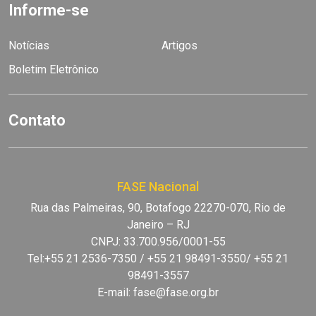
Informe-se
Notícias
Artigos
Boletim Eletrônico
Contato
FASE Nacional
Rua das Palmeiras, 90, Botafogo 22270-070, Rio de
Janeiro – RJ
CNPJ: 33.700.956/0001-55
Tel:+55 21 2536-7350 / +55 21 98491-3550/ +55 21
98491-3557
E-mail:
fase@fase.org.br