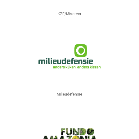
KZE/Misereor
Milieudefensie