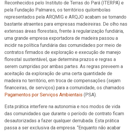
Reconhecidos pelo Instituto de Terras do Pará (ITERPA) e
pela Fundação Palmares, os territórios quilombolas
representados pela ARQMIG e ARQJO acabam se tornando
bastante atraentes para empresas madeireiras. De olho nas
extensas áreas florestais, frente à regularização fundiária,
uma grande empresa exportadora de madeira passou a
incidir na política fundiária das comunidades por meio de
contratos firmados de exploração e execução de manejo
florestal sustentável, que determina prazos e regras a
serem cumpridas por ambas partes. As regras preveem a
aceitação da exploração de uma certa quantidade de
madeira no território, em troca de compensações (sejam
financeiras, de serviços) para a comunidade, os chamados
Pagamentos por Serviços Ambientais
(PSA).
Esta prática interfere na autonomia e nos modos de vida
das comunidades que durante o período de contrato ficam
desautorizadas a fazer qualquer derrubada. Esta prática
passa a ser exclusiva da empresa. “Enquanto não acabar