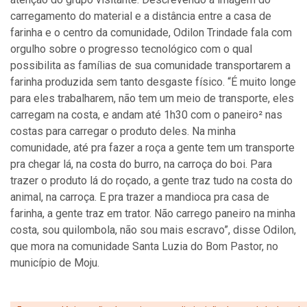
carregamento do material e a distância entre a casa de
farinha e o centro da comunidade, Odilon Trindade fala com
orgulho sobre o progresso tecnológico com o qual
possibilita as famílias de sua comunidade transportarem a
farinha produzida sem tanto desgaste físico. “É muito longe
para eles trabalharem, não tem um meio de transporte, eles
carregam na costa, e andam até 1h30 com o paneiro² nas
costas para carregar o produto deles. Na minha
comunidade, até pra fazer a roça a gente tem um transporte
pra chegar lá, na costa do burro, na carroça do boi. Para
trazer o produto lá do roçado, a gente traz tudo na costa do
animal, na carroça. E pra trazer a mandioca pra casa de
farinha, a gente traz em trator. Não carrego paneiro na minha
costa, sou quilombola, não sou mais escravo”, disse Odilon,
que mora na comunidade Santa Luzia do Bom Pastor, no
município de Moju.