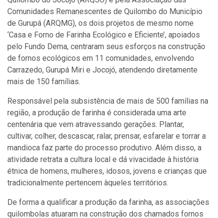
Comunidades Remanescentes de Quilombo do Município
de Gurupá (ARQMG), os dois projetos de mesmo nome
‘Casa e Forno de Farinha Ecológico e Eficiente’, apoiados
pelo Fundo Dema, centraram seus esforços na construção
de fornos ecológicos em 11 comunidades, envolvendo
Carrazedo, Gurupá Miri e Jocojó, atendendo diretamente
mais de 150 famílias.
Responsável pela subsistência de mais de 500 famílias na
região, a produção de farinha é considerada uma arte
centenária que vem atravessando gerações. Plantar,
cultivar, colher, descascar, ralar, prensar, esfarelar e torrar a
mandioca faz parte do processo produtivo. Além disso, a
atividade retrata a cultura local e dá vivacidade à história
étnica de homens, mulheres, idosos, jovens e crianças que
tradicionalmente pertencem àqueles territórios.
De forma a qualificar a produção da farinha, as associações
quilombolas atuaram na construção dos chamados fornos