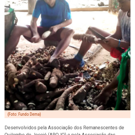
(Foto: Fundo Dema)
Desenvolvidos pela Associação dos Remanescentes de
Quilombo do Jocojó (ARQJO) e pela Associação das