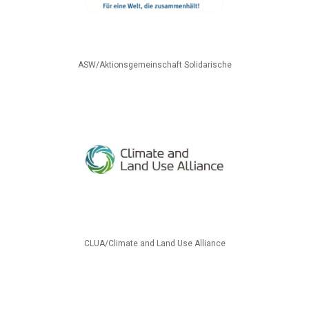
ASW/Aktionsgemeinschaft Solidarische
CLUA/Climate and Land Use Alliance