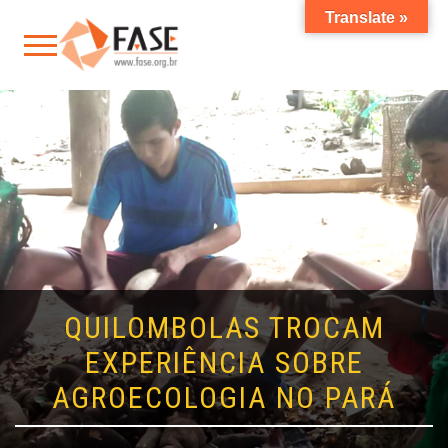
Translate »
QUILOMBOLAS TROCAM
EXPERIÊNCIA SOBRE
AGROECOLOGIA NO PARÁ