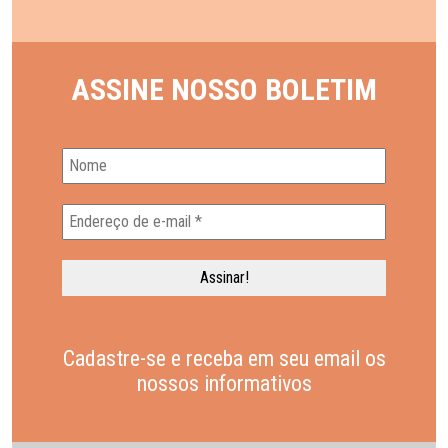
ASSINE NOSSO BOLETIM
Cadastre-se e receba em seu email os
nossos informativos