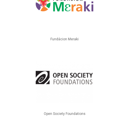
Fundácion Meraki
Open Society Foundations