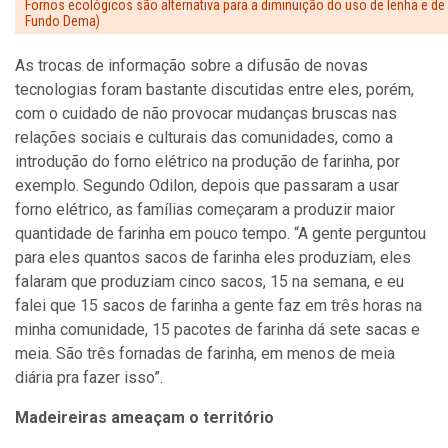
Fornos ecológicos são alternativa para a diminuição do uso de lenha e d
Fundo Dema)
As trocas de informação sobre a difusão de novas
tecnologias foram bastante discutidas entre eles, porém,
com o cuidado de não provocar mudanças bruscas nas
relações sociais e culturais das comunidades, como a
introdução do forno elétrico na produção de farinha, por
exemplo. Segundo Odilon, depois que passaram a usar
forno elétrico, as famílias começaram a produzir maior
quantidade de farinha em pouco tempo. “A gente perguntou
para eles quantos sacos de farinha eles produziam, eles
falaram que produziam cinco sacos, 15 na semana, e eu
falei que 15 sacos de farinha a gente faz em três horas na
minha comunidade, 15 pacotes de farinha dá­ sete sacas e
meia. São três fornadas de farinha, em menos de meia
diária pra fazer isso”.
Madeireiras ameaçam o território