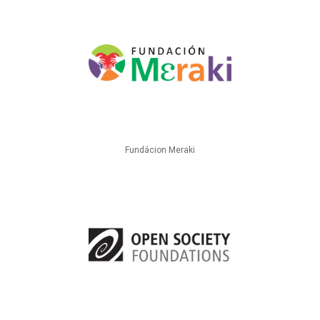
Fundácion Meraki