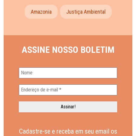
Amazonia
Justiça Ambiental
ASSINE NOSSO BOLETIM
Cadastre-se e receba em seu email os