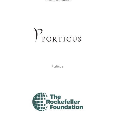
Porticus