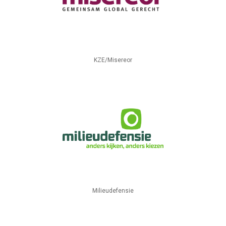
KZE/Misereor
Milieudefensie