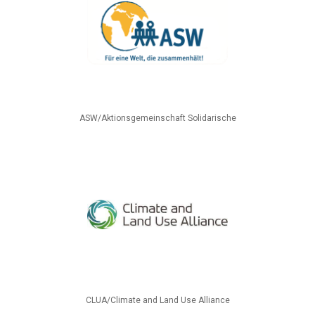
ASW/Aktionsgemeinschaft Solidarische
CLUA/Climate and Land Use Alliance