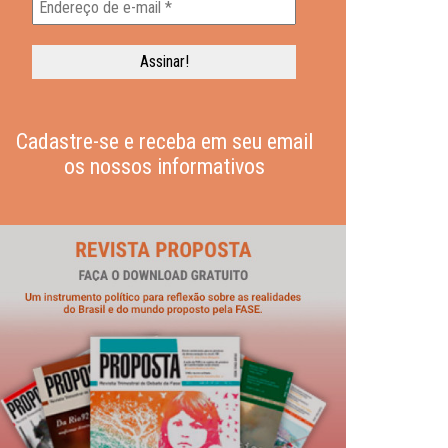
Cadastre-se e receba em seu email
os nossos informativos