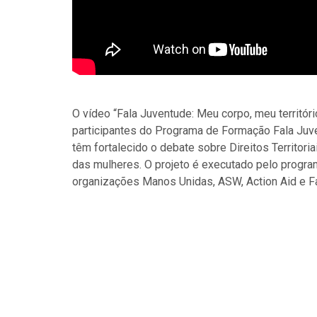
O vídeo “Fala Juventude: Meu corpo, meu territór
participantes do Programa de Formação Fala Juv
têm fortalecido o debate sobre Direitos Territori
das mulheres. O projeto é executado pelo progr
organizações Manos Unidas, ASW, Action Aid e F