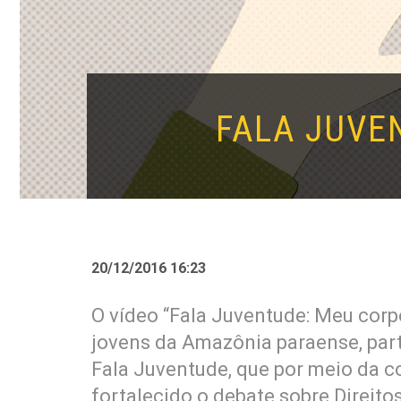
FALA JUVE
20/12/2016 16:23
O vídeo “Fala Juventude: Meu corpo
jovens da Amazônia paraense, par
Fala Juventude, que por meio da 
fortalecido o debate sobre Direitos