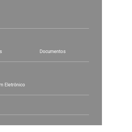
s
Documentos
m Eletrônico