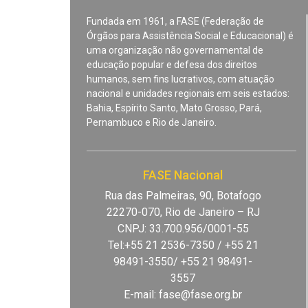
Fundada em 1961, a FASE (Federação de
Órgãos para Assistência Social e Educacional) é
uma organização não governamental de
educação popular e defesa dos direitos
humanos, sem fins lucrativos, com atuação
nacional e unidades regionais em seis estados:
Bahia, Espírito Santo, Mato Grosso, Pará,
Pernambuco e Rio de Janeiro.
FASE Nacional
Rua das Palmeiras, 90, Botafogo
22270-070, Rio de Janeiro – RJ
CNPJ: 33.700.956/0001-55
Tel:+55 21 2536-7350 / +55 21
98491-3550/ +55 21 98491-
3557
E-mail:
fase@fase.org.br