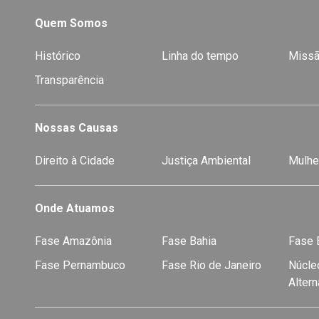
Quem Somos
Histórico
Linha do tempo
Missã
Transparência
Nossas Causas
Direito à Cidade
Justiça Ambiental
Mulhe
Onde Atuamos
Fase Amazônia
Fase Bahia
Fase E
Fase Pernambuco
Fase Rio de Janeiro
Núcleo
Alter