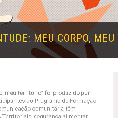
NTUDE: MEU CORPO, MEU 
, meu território” foi produzido por
ticipantes do Programa de Formação
comunicação comunitária têm
 Territoriais, segurança alimentar,