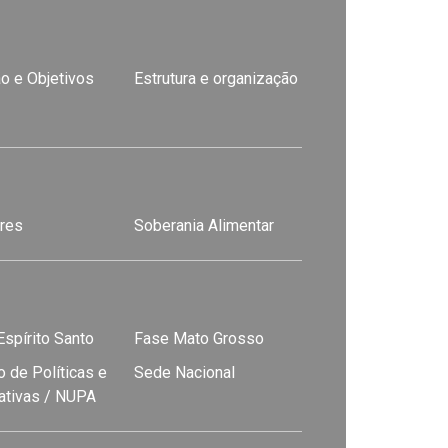
o e Objetivos
Estrutura e organização
res
Soberania Alimentar
spírito Santo
Fase Mato Grosso
 de Políticas e
Sede Nacional
nativas / NUPA