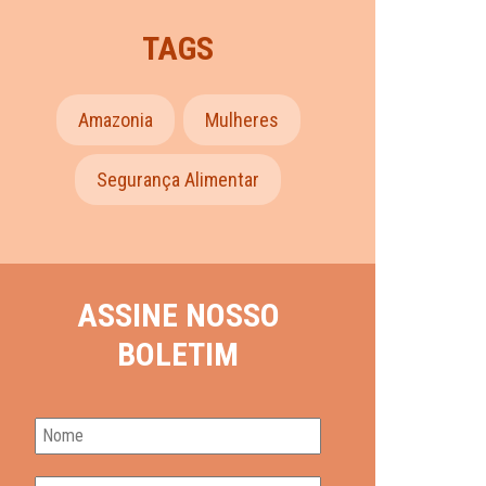
TAGS
Amazonia
Mulheres
Segurança Alimentar
ASSINE NOSSO
BOLETIM