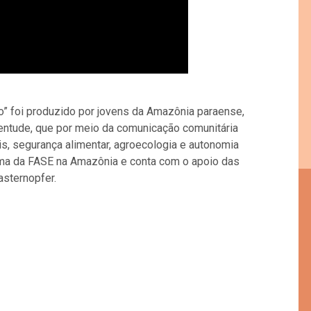
io” foi produzido por jovens da Amazônia paraense,
entude, que por meio da comunicação comunitária
ais, segurança alimentar, agroecologia e autonomia
ama da FASE na Amazônia e conta com o apoio das
asternopfer.