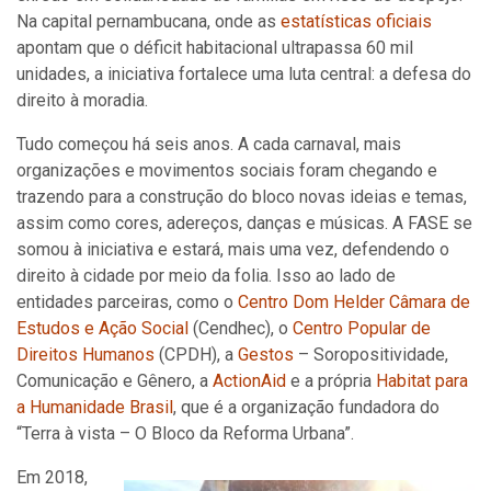
Na capital pernambucana, onde as
estatísticas oficiais
apontam que o déficit habitacional ultrapassa 60 mil
unidades, a iniciativa fortalece uma luta central: a defesa do
direito à moradia.
Tudo começou há seis anos. A cada carnaval, mais
organizações e movimentos sociais foram chegando e
trazendo para a construção do bloco novas ideias e temas,
assim como cores, adereços, danças e músicas. A FASE se
somou à iniciativa e estará, mais uma vez, defendendo o
direito à cidade por meio da folia. Isso ao lado de
entidades parceiras, como o
Centro Dom Helder Câmara de
Estudos e Ação Social
(Cendhec), o
Centro Popular de
Direitos Humanos
(CPDH), a
Gestos
– Soropositividade,
Comunicação e Gênero, a
ActionAid
e a própria
Habitat para
a Humanidade Brasil
, que é a organização fundadora do
“Terra à vista – O Bloco da Reforma Urbana”.
Em 2018,