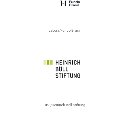
Labora/Fundo Brasil
HBS/Heinrich Böll Stiftung