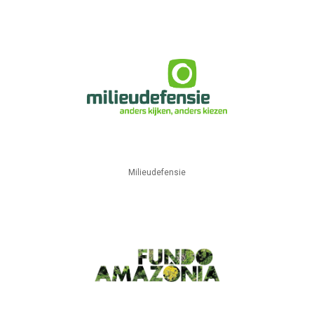
Milieudefensie