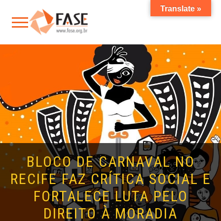
Translate »
BLOCO DE CARNAVAL NO
RECIFE FAZ CRÍTICA SOCIAL E
FORTALECE LUTA PELO
DIREITO À MORADIA