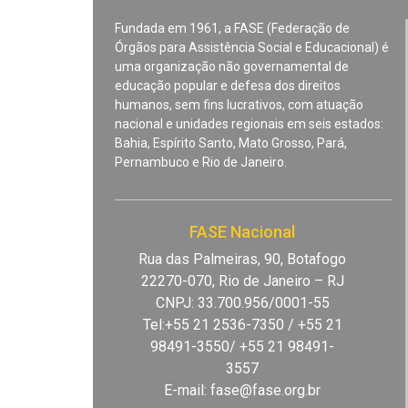
Fundada em 1961, a FASE (Federação de
Órgãos para Assistência Social e Educacional) é
uma organização não governamental de
educação popular e defesa dos direitos
humanos, sem fins lucrativos, com atuação
nacional e unidades regionais em seis estados:
Bahia, Espírito Santo, Mato Grosso, Pará,
Pernambuco e Rio de Janeiro.
FASE Nacional
Rua das Palmeiras, 90, Botafogo
22270-070, Rio de Janeiro – RJ
CNPJ: 33.700.956/0001-55
Tel:+55 21 2536-7350 / +55 21
98491-3550/ +55 21 98491-
3557
E-mail:
fase@fase.org.br