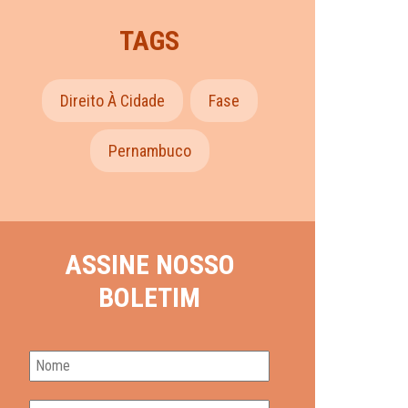
TAGS
Direito À Cidade
Fase
Pernambuco
ASSINE NOSSO
BOLETIM