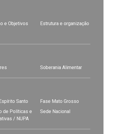
o e Objetivos
Estrutura e organização
res
Soberania Alimentar
spírito Santo
Fase Mato Grosso
 de Políticas e
Sede Nacional
nativas / NUPA