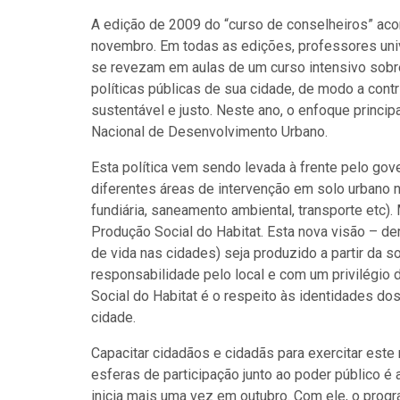
A edição de 2009 do “curso de conselheiros” aco
novembro. Em todas as edições, professores univ
se revezam em aulas de um curso intensivo sobre
políticas públicas de sua cidade, de modo a cont
sustentável e justo. Neste ano, o enfoque princi
Nacional de Desenvolvimento Urbano.
Esta política vem sendo levada à frente pelo gove
diferentes áreas de intervenção em solo urbano na
fundiária, saneamento ambiental, transporte etc)
Produção Social do Habitat. Esta nova visão – de
de vida nas cidades) seja produzido a partir da 
responsabilidade pelo local e com um privilégio
Social do Habitat é o respeito às identidades do
cidade.
Capacitar cidadãos e cidadãs para exercitar este
esferas de participação junto ao poder público 
inicia mais uma vez em outubro. Com ele, o progr