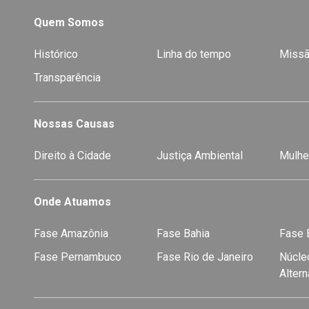
Quem Somos
Histórico
Linha do tempo
Missã
Transparência
Nossas Causas
Direito à Cidade
Justiça Ambiental
Mulhe
Onde Atuamos
Fase Amazônia
Fase Bahia
Fase E
Fase Pernambuco
Fase Rio de Janeiro
Núcleo
Alter