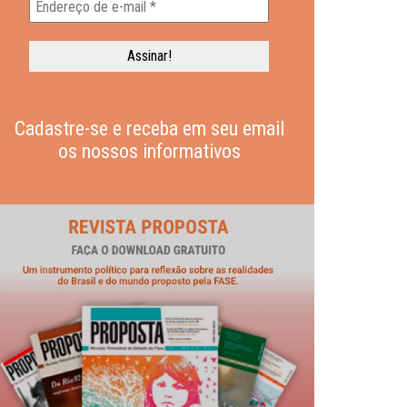
Cadastre-se e receba em seu email
os nossos informativos