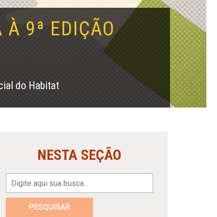
 À 9ª EDIÇÃO
cial do Habitat
NESTA SEÇÃO
PESQUISAR