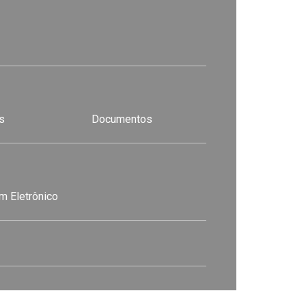
s
Documentos
m Eletrônico