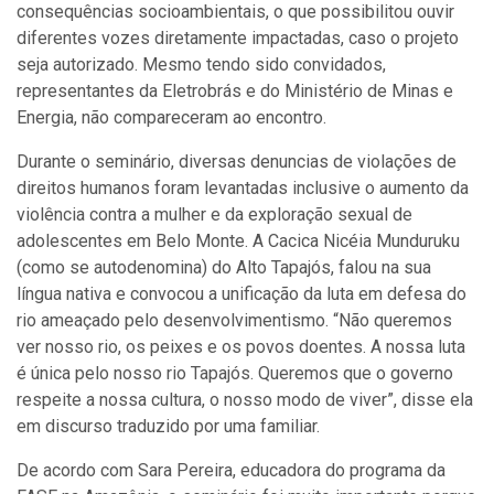
consequências socioambientais, o que possibilitou ouvir
diferentes vozes diretamente impactadas, caso o projeto
seja autorizado. Mesmo tendo sido convidados,
representantes da Eletrobrás e do Ministério de Minas e
Energia, não compareceram ao encontro.
Durante o seminário, diversas denuncias de violações de
direitos humanos foram levantadas inclusive o aumento da
violência contra a mulher e da exploração sexual de
adolescentes em Belo Monte. A Cacica Nicéia Munduruku
(como se autodenomina) do Alto Tapajós, falou na sua
língua nativa e convocou a unificação da luta em defesa do
rio ameaçado pelo desenvolvimentismo. “Não queremos
ver nosso rio, os peixes e os povos doentes. A nossa luta
é única pelo nosso rio Tapajós. Queremos que o governo
respeite a nossa cultura, o nosso modo de viver”, disse ela
em discurso traduzido por uma familiar.
De acordo com Sara Pereira, educadora do programa da