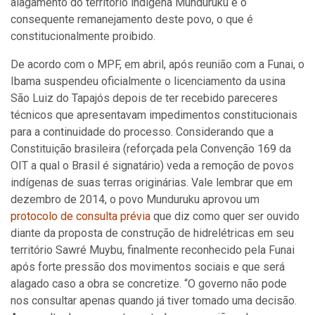
alagamento do território indígena Munduruku e o
consequente remanejamento deste povo, o que é
constitucionalmente proibido.
De acordo com o MPF, em abril, após reunião com a Funai, o
Ibama suspendeu oficialmente o licenciamento da usina
São Luiz do Tapajós depois de ter recebido pareceres
técnicos que apresentavam impedimentos constitucionais
para a continuidade do processo. Considerando que a
Constituição brasileira (reforçada pela Convenção 169 da
OIT a qual o Brasil é signatário) veda a remoção de povos
indígenas de suas terras originárias. Vale lembrar que em
dezembro de 2014, o povo Munduruku aprovou um
protocolo de consulta prévia
que diz como quer ser ouvido
diante da proposta de construção de hidrelétricas em seu
território Sawré Muybu, finalmente reconhecido pela Funai
após forte pressão dos movimentos sociais e que será
alagado caso a obra se concretize. “O governo não pode
nos consultar apenas quando já tiver tomado uma decisão.