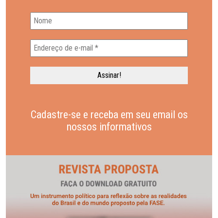
Cadastre-se e receba em seu email os
nossos informativos