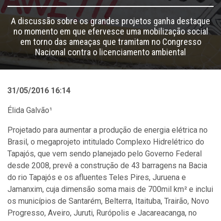
A discussão sobre os grandes projetos ganha destaque
no momento em que efervesce uma mobilização social
em torno das ameaças que tramitam no Congresso
Nacional contra o licenciamento ambiental
31/05/2016 16:14
Élida Galvão¹
Projetado para aumentar a produção de energia elétrica no
Brasil, o megaprojeto intitulado Complexo Hidrelétrico do
Tapajós, que vem sendo planejado pelo Governo Federal
desde 2008, prevê a construção de 43 barragens na Bacia
do rio Tapajós e os afluentes Teles Pires, Juruena e
Jamanxim, cuja dimensão soma mais de 700mil km² e inclui
os municípios de Santarém, Belterra, Itaituba, Trairão, Novo
Progresso, Aveiro, Juruti, Rurópolis e Jacareacanga, no