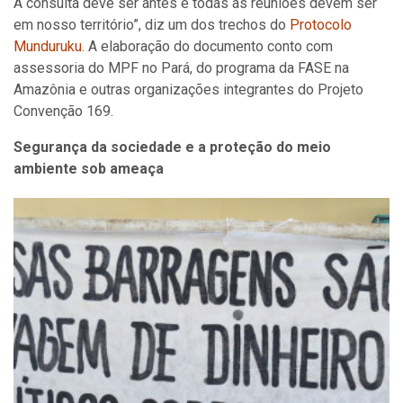
A consulta deve ser antes e todas as reuniões devem ser
em nosso território”, diz um dos trechos do
Protocolo
Munduruku.
A elaboração do documento conto com
assessoria do MPF no Pará, do programa da FASE na
Amazônia e outras organizações integrantes do Projeto
Convenção 169.
Segurança da sociedade e a proteção do meio
ambiente sob ameaça