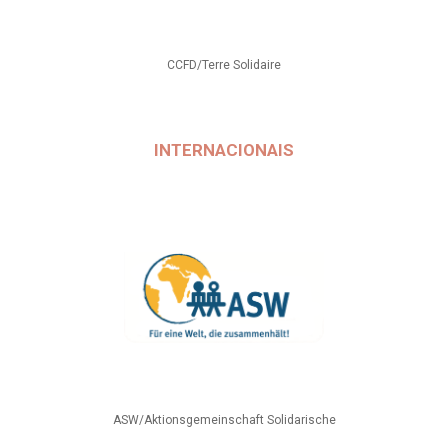
CCFD/Terre Solidaire
INTERNACIONAIS
ASW/Aktionsgemeinschaft Solidarische