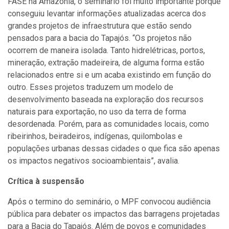
FASE na Amazônia, o seminário foi muito importante porque
conseguiu levantar informações atualizadas acerca dos
grandes projetos de infraestrutura que estão sendo
pensados para a bacia do Tapajós. “Os projetos não
ocorrem de maneira isolada. Tanto hidrelétricas, portos,
mineração, extração madeireira, de alguma forma estão
relacionados entre si e um acaba existindo em função do
outro. Esses projetos traduzem um modelo de
desenvolvimento baseada na exploração dos recursos
naturais para exportação, no uso da terra de forma
desordenada. Porém, para as comunidades locais, como
ribeirinhos, beiradeiros, indígenas, quilombolas e
populações urbanas dessas cidades o que fica são apenas
os impactos negativos socioambientais”, avalia.
Crítica à suspensão
Após o termino do seminário, o MPF convocou audiência
pública para debater os impactos das barragens projetadas
para a Bacia do Tapajós. Além de povos e comunidades