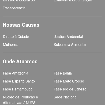
Missão e Objetivos
Estrutura e organização
Transparência
Nossas Causas
Direito à Cidade
Justiça Ambiental
Mulheres
Soberania Alimentar
Onde Atuamos
Fase Amazônia
Fase Bahia
Fase Espírito Santo
Fase Mato Grosso
Fase Pernambuco
Fase Rio de Janeiro
Núcleo de Políticas e
Sede Nacional
Alternativas / NUPA