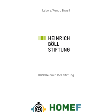
Labora/Fundo Brasil
HBS/Heinrich Böll Stiftung