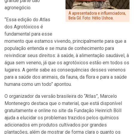
grande parte dao
agronegócio.
A apresentadora e influenciadora,
Bela Gil. Foto: Hélio Ushoa.
“Essa edição do Atlas
dos Agrotóxicos é
fundamental para esse
momento que estamos vivendo, principalmente para que a
população entenda e se muna de conhecimento para
reivindicar seus direitos: à saúde, à alimentação saudável, à
água sem veneno, já que os agrotóxicos estão em todos os
lugares. A gente sabe as consequências desses venenos
para a saúde dos animais, da fauna, da flora e para a saúde
humana como um todo” apontou.
O organizador da versão brasileira do “Atlas”, Marcelo
Montenegro destaca que o material, que está disponível
gratuitamente e online no site da Fundação Heinrich Böll
ajuda a elucidar os problemas trazidos pelos químicos
adicionados em produtos cultivados por grandes
plantações, além de mostrar de forma clara o quanto os