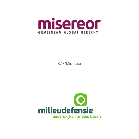
KZE/Misereor