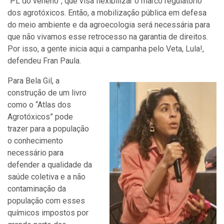
“PL do veneno”, que visa flexibilizar o marco regulatório
dos agrotóxicos. Então, a mobilização pública em defesa
do meio ambiente e da agroecologia será necessária para
que não vivamos esse retrocesso na garantia de direitos.
Por isso, a gente inicia aqui a campanha pelo Veta, Lula!,
defendeu Fran Paula.
Para Bela Gil, a
construção de um livro
como o “Atlas dos
Agrotóxicos” pode
trazer para a população
o conhecimento
necessário para
defender a qualidade da
saúde coletiva e a não
contaminação da
população com esses
químicos impostos por