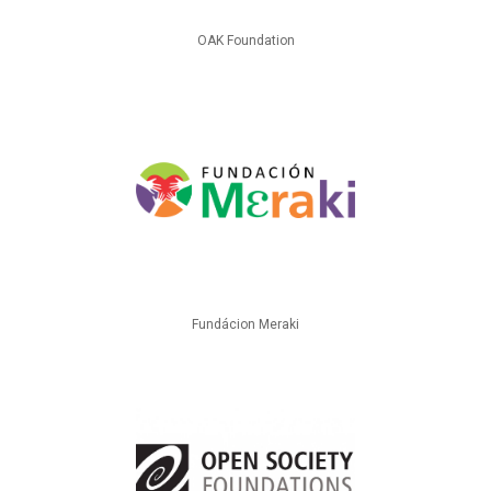
OAK Foundation
Fundácion Meraki