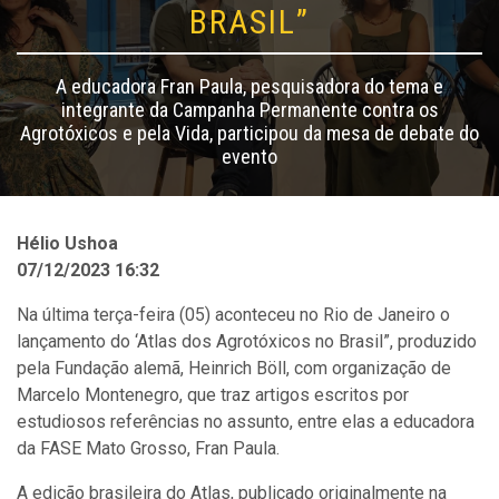
BRASIL”
A educadora Fran Paula, pesquisadora do tema e
integrante da Campanha Permanente contra os
Agrotóxicos e pela Vida, participou da mesa de debate do
evento
Hélio Ushoa
07/12/2023 16:32
Na última terça-feira (05) aconteceu no Rio de Janeiro o
lançamento do ‘Atlas dos Agrotóxicos no Brasil”, produzido
pela Fundação alemã, Heinrich Böll, com organização de
Marcelo Montenegro, que traz artigos escritos por
estudiosos referências no assunto, entre elas a educadora
da FASE Mato Grosso, Fran Paula.
A edição brasileira do Atlas, publicado originalmente na