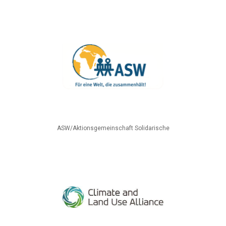
ASW/Aktionsgemeinschaft Solidarische