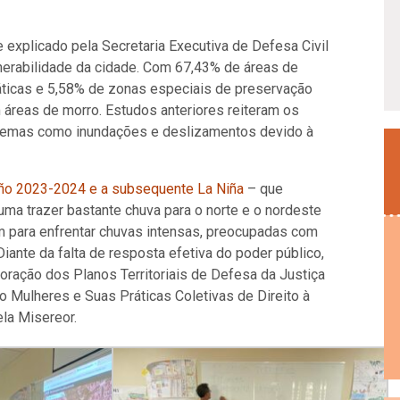
e explicado pela Secretaria Executiva de Defesa Civil
ulnerabilidade da cidade. Com 67,43% de áreas de
áticas e 5,58% de zonas especiais de preservação
 áreas de morro. Estudos anteriores reiteram os
oblemas como inundações e deslizamentos devido à
iño 2023-2024 e a subsequente La Niña
–
que
ma trazer bastante chuva para o norte e o nordeste
m para enfrentar chuvas intensas, preocupadas com
ante da falta de resposta efetiva do poder público,
ração dos Planos Territoriais de Defesa da Justiça
o Mulheres e Suas Práticas Coletivas de Direito à
la Misereor.