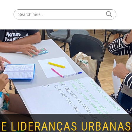
Search Button
Search
for:
 E LIDERANÇAS URBANAS