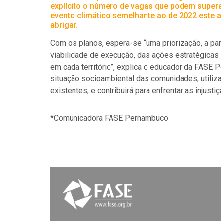
explícito o número de vagas que podem superar
evento climático semelhante ao de 2022 este 
abrigar.
Com os planos, espera-se “uma priorização, a parti
viabilidade de execução, das ações estratégicas
em cada território”, explica o educador da FASE
situação socioambiental das comunidades, utiliz
existentes, e contribuirá para enfrentar as injusti
*Comunicadora FASE Pernambuco