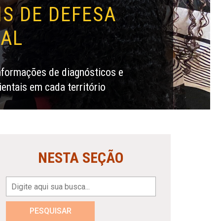
IS DE DEFESA
TAL
nformações de diagnósticos e
ientais em cada território
NESTA SEÇÃO
PESQUISAR