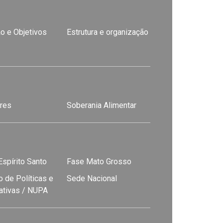
o e Objetivos
Estrutura e organização
res
Soberania Alimentar
spírito Santo
Fase Mato Grosso
 de Políticas e
Sede Nacional
nativas / NUPA