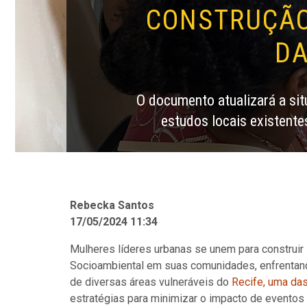
CONSTRUÇÃO 
DA
O documento atualizará a si
estudos locais existentes
Rebecka Santos
17/05/2024 11:34
Mulheres líderes urbanas se unem para construir 
Socioambiental em suas comunidades, enfrentand
de diversas áreas vulneráveis do
Recife, uma da
estratégias para minimizar o impacto de evento