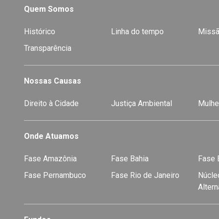
Quem Somos
Histórico
Linha do tempo
Missã
Transparência
Nossas Causas
Direito à Cidade
Justiça Ambiental
Mulhe
Onde Atuamos
Fase Amazônia
Fase Bahia
Fase E
Fase Pernambuco
Fase Rio de Janeiro
Núcleo
Alter