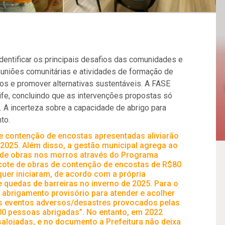
identificar os principais desafios das comunidades e
euniões comunitárias e atividades de formação de
tos e promover alternativas sustentáveis. A FASE
ife, concluindo que as intervenções propostas só
. A incerteza sobre a capacidade de abrigo para
to.
 contenção de encostas apresentadas aliviarão
2025. Além disso, a gestão municipal agrega ao
o de obras nos morros através do Programa
acote de obras de contenção de encostas de R$80
uer iniciaram, de acordo com a própria
de quedas de barreiras no inverno de 2025. Para o
 abrigamento provisório para atender e acolher
os eventos adversos/desastres provocados pelas
00 pessoas abrigadas”. No entanto, em 2022
alojadas, e no documento a Prefeitura não deixa