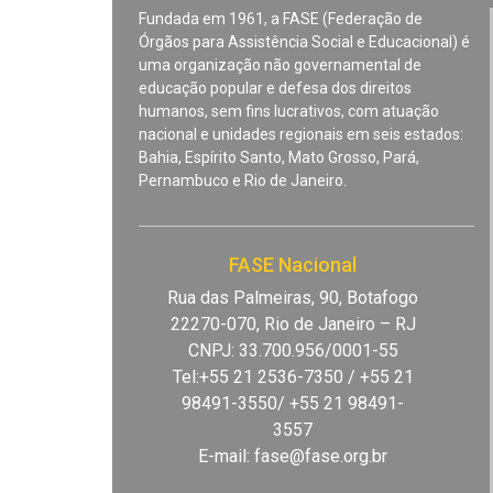
Fundada em 1961, a FASE (Federação de
Órgãos para Assistência Social e Educacional) é
uma organização não governamental de
educação popular e defesa dos direitos
humanos, sem fins lucrativos, com atuação
nacional e unidades regionais em seis estados:
Bahia, Espírito Santo, Mato Grosso, Pará,
Pernambuco e Rio de Janeiro.
FASE Nacional
Rua das Palmeiras, 90, Botafogo
22270-070, Rio de Janeiro – RJ
CNPJ: 33.700.956/0001-55
Tel:+55 21 2536-7350 / +55 21
98491-3550/ +55 21 98491-
3557
E-mail:
fase@fase.org.br