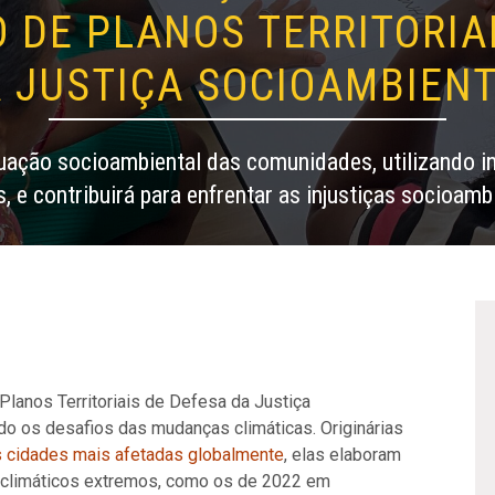
DE PLANOS TERRITORIA
 JUSTIÇA SOCIOAMBIEN
tuação socioambiental das comunidades, utilizando i
, e contribuirá para enfrentar as injustiças socioamb
Planos Territoriais de Defesa da Justiça
o os desafios das mudanças climáticas. Originárias
s cidades mais afetadas globalmente
, elas elaboram
s climáticos extremos, como os de 2022 em