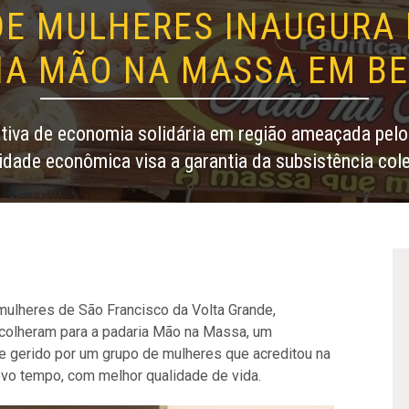
DE MULHERES INAUGURA 
A MÃO NA MASSA EM BE
ativa de economia solidária em região ameaçada pelo
vidade econômica visa a garantia da subsistência cole
ulheres de São Francisco da Volta Grande,
scolheram para a padaria Mão na Massa, um
 e gerido por um grupo de mulheres que acreditou na
ovo tempo, com melhor qualidade de vida.