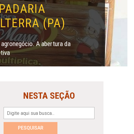
PADARIA
LTERRA (PA)
 agronegócio. A abertura da
tiva
NESTA SEÇÃO
PESQUISAR