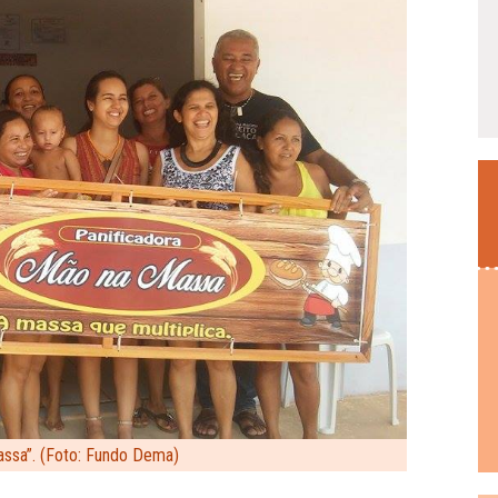
assa”. (Foto: Fundo Dema)