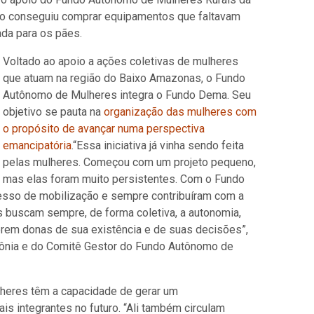
upo conseguiu comprar equipamentos que faltavam
ada para os pães.
Voltado ao apoio a ações coletivas de mulheres
que atuam na região do Baixo Amazonas, o Fundo
Autônomo de Mulheres integra o Fundo Dema. Seu
objetivo se pauta na
organização das mulheres com
o propósito de avançar numa perspectiva
emancipatória
.“Essa iniciativa já vinha sendo feita
pelas mulheres. Começou com um projeto pequeno,
mas elas foram muito persistentes. Com o Fundo
esso de mobilização e sempre contribuíram com a
 buscam sempre, de forma coletiva, a autonomia,
rem donas de sua existência e de suas decisões”,
zônia e do Comitê Gestor do Fundo Autônomo de
ulheres têm a capacidade de gerar um
s integrantes no futuro. “Ali também circulam