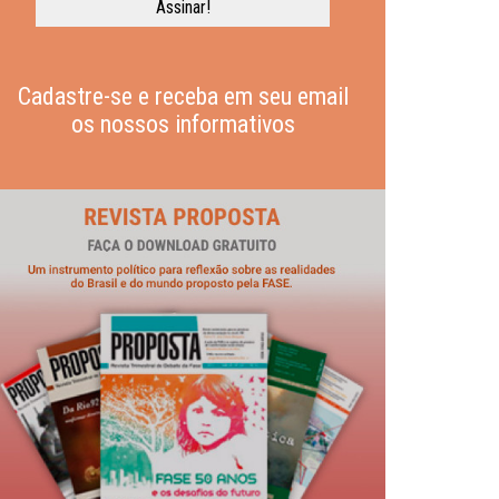
Cadastre-se e receba em seu email
os nossos informativos