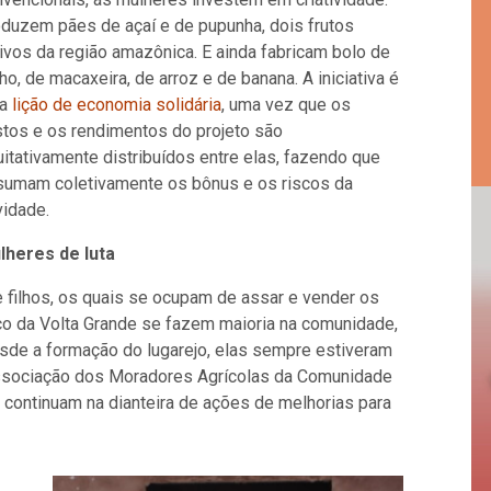
oduzem pães de açaí e de pupunha, dois frutos
ivos da região amazônica. E ainda fabricam bolo de
ho, de macaxeira, de arroz e de banana. A iniciativa é
a
lição de economia solidária
, uma vez que os
stos e os rendimentos do projeto são
itativamente distribuídos entre elas, fazendo que
sumam coletivamente os bônus e os riscos da
vidade.
lheres de luta
filhos, os quais se ocupam de assar e vender os
co da Volta Grande se fazem maioria na comunidade,
sde a formação do lugarejo, elas sempre estiveram
Associação dos Moradores Agrícolas da Comunidade
 continuam na dianteira de ações de melhorias para