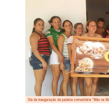
Dia da inauguração da padaria comunitária “Mão na M