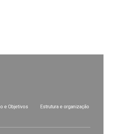
o e Objetivos
Estrutura e organização