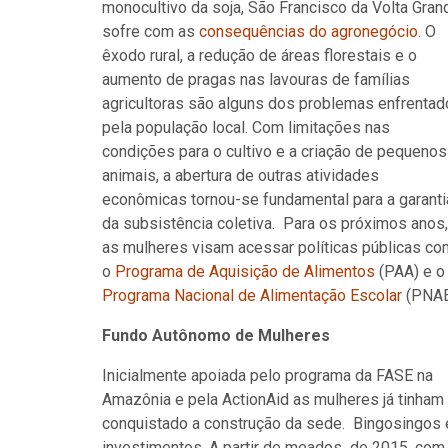
monocultivo da soja, São Francisco da Volta Gran
sofre com as
consequências do agronegócio
. O
êxodo rural, a redução de áreas florestais e o
aumento de pragas nas lavouras de famílias
agricultoras são alguns dos problemas enfrenta
pela população local. Com limitações nas
condições para o cultivo e a criação de pequenos
animais, a abertura de outras atividades
econômicas tornou-se fundamental para a garanti
da subsistência coletiva. Para os próximos anos,
as mulheres visam acessar políticas públicas c
o
Programa de Aquisição de Alimentos
(PAA) e o
Programa Nacional de Alimentação Escolar
(PNAE
Fundo Autônomo de Mulheres
Inicialmente apoiada pelo programa da FASE na
Amazônia e pela ActionAid as mulheres já tinham
conquistado a construção da sede. Bingosingos e
investimentos. A partir de meados de 2015, com