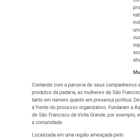
pr
nat
mil
um
cu
equ
as
ati
Mu
Contando com a parceria de seus companheiros e 
produtos da padaria, as mulheres de São Francis
tanto em número quanto em presença política. De
à frente do processo organizativo. Fundaram a 
de São Francisco da Volta Grande, por exemplo, e
a comunidade.
Localizada em uma região ameaçada pelo