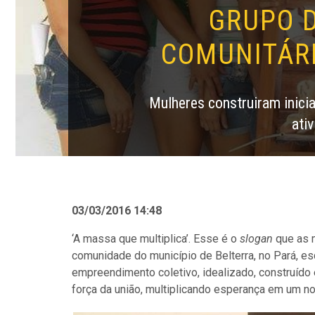
GRUPO 
COMUNITÁRI
Mulheres construiram inici
ati
03/03/2016 14:48
‘A massa que multiplica’. Esse é o
slogan
que as m
comunidade do município de Belterra, no Pará, e
empreendimento coletivo, idealizado, construído
força da união, multiplicando esperança em um n