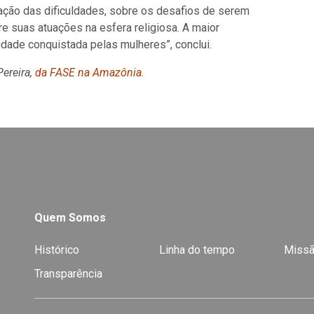
ação das dificuldades, sobre os desafios de serem
e suas atuações na esfera religiosa. A maior
vidade conquistada pelas mulheres”, conclui.
Pereira,
da FASE na Amazônia
.
Quem Somos
Histórico
Linha do tempo
Missã
Transparência