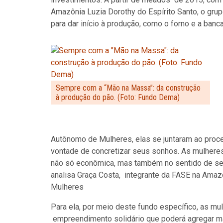
Amazônia Luzia Dorothy do Espírito Santo, o gr
para dar início à produção, como o forno e a banc
Sempre com a “Mão na Massa”: da construção
à produção do pão. (Foto: Fundo Dema)
Autônomo de Mulheres, elas se juntaram ao proc
vontade de concretizar seus sonhos. As mulheres
não só econômica, mas também no sentido de se
analisa Graça Costa, integrante da FASE na Ama
Mulheres
Para ela, por meio deste fundo específico, as m
empreendimento solidário que poderá agregar mai