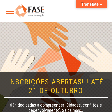
Translate »
INSCRIÇÕES ABERTAS!!! ATÉ
21 DE OUTUBRO
63h dedicadas a compreender ‘Cidades, conflitos e
desenvolvimento’. Saiba mais…