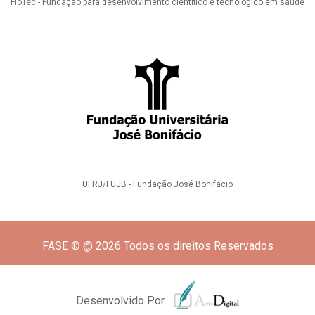
FioTec - Fundação para desenvolvimento científico e tecnológico em saúde
UFRJ/FUJB - Fundação José Bonifácio
FASE © @ 2026 Todos os direitos Reservados
Desenvolvido Por