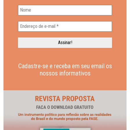
Cadastre-se e receba em seu email os
nossos informativos