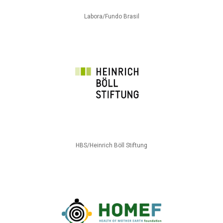
Labora/Fundo Brasil
HBS/Heinrich Böll Stiftung