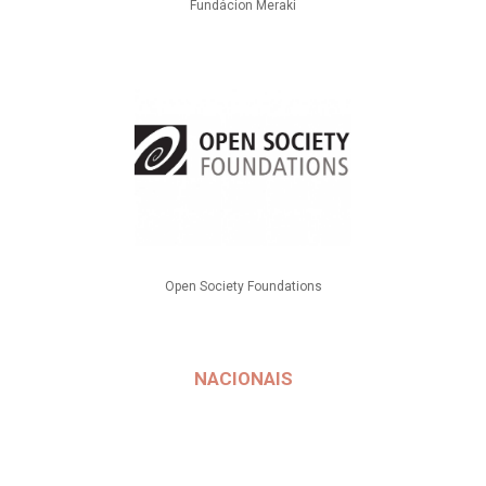
Fundácion Meraki
Open Society Foundations
NACIONAIS