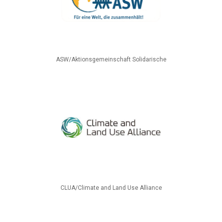
ASW/Aktionsgemeinschaft Solidarische
CLUA/Climate and Land Use Alliance