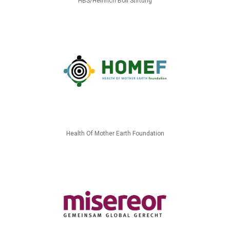
HBS/Heinrich Böll Stiftung
Health Of Mother Earth Foundation