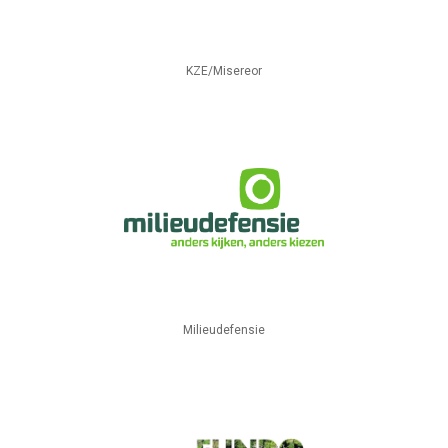
KZE/Misereor
Milieudefensie