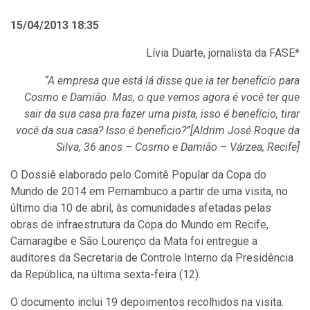
15/04/2013 18:35
Lívia Duarte, jornalista da FASE*
“A empresa que está lá disse que ia ter benefício para
Cosmo e Damião.
Mas, o que vemos agora
é você
ter que
sair da sua casa pra fazer uma pista, isso é benefício, tirar
você da sua casa? Isso é beneficio?”[Aldrim José Roque da
Silva, 36 anos – Cosmo e Damião – Várzea, Recife]
O Dossiê elaborado pelo Comitê Popular da Copa do
Mundo de 2014 em Pernambuco a partir de uma visita, no
último dia 10 de abril, às comunidades afetadas pelas
obras de infraestrutura da Copa do Mundo em Recife,
Camaragibe e São Lourenço da Mata foi entregue a
auditores da Secretaria de Controle Interno da Presidência
da República, na última sexta-feira (12).
O documento inclui 19 depoimentos recolhidos na visita.