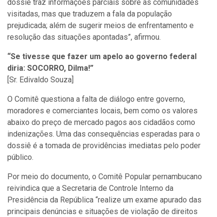
dossiê traz informações parciais sobre as comunidades
visitadas, mas que traduzem a fala da população
prejudicada; além de sugerir meios de enfrentamento e
resolução das situações apontadas”, afirmou.
“Se tivesse que fazer um apelo ao governo federal
diria: SOCORRO, Dilma!”
[Sr. Edivaldo Souza]
O Comitê questiona a falta de diálogo entre governo,
moradores e comerciantes locais, bem como os valores
abaixo do preço de mercado pagos aos cidadãos como
indenizações. Uma das consequências esperadas para o
dossiê é a tomada de providências imediatas pelo poder
público.
Por meio do documento, o Comitê Popular pernambucano
reivindica que a Secretaria de Controle Interno da
Presidência da República “realize um exame apurado das
principais denúncias e situações de violação de direitos