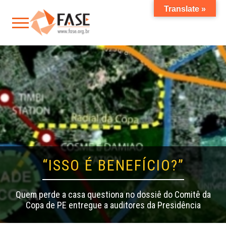
Translate »
“ISSO É BENEFÍCIO?”
Quem perde a casa questiona no dossiê do Comitê da
Copa de PE entregue a auditores da Presidência