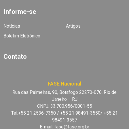
Informe-se
Notícias
Artigos
Boletim Eletrônico
Contato
FASE Nacional
Rua das Palmeiras, 90, Botafogo 22270-070, Rio de
Janeiro – RJ
CNPJ: 33.700.956/0001-55
Tel:+55 21 2536-7350 / +55 21 98491-3550/ +55 21
98491-3557
E-mail:
fase@fase.org.br