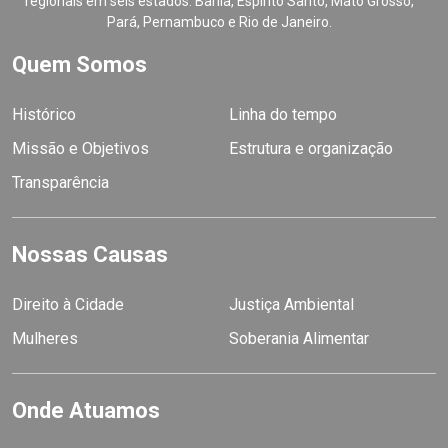
regionais em seis estados: Bahia, Espírito Santo, Mato Grosso,
Pará, Pernambuco e Rio de Janeiro.
Quem Somos
Histórico
Linha do tempo
Missão e Objetivos
Estrutura e organização
Transparência
Nossas Causas
Direito à Cidade
Justiça Ambiental
Mulheres
Soberania Alimentar
Onde Atuamos