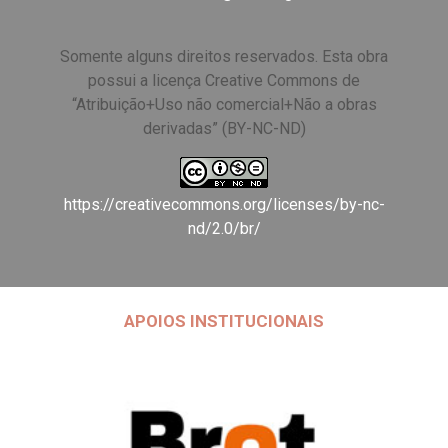
Somente alguns direitos reservados. Esta obra
possui a licença Creative Commons de
“Atribuição+Uso não comercial+Não a obras
derivadas” (BY-NC-ND)
https://creativecommons.org/licenses/by-nc-
nd/2.0/br/
APOIOS INSTITUCIONAIS