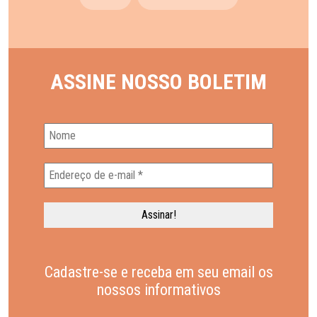
ASSINE NOSSO BOLETIM
Cadastre-se e receba em seu email os
nossos informativos