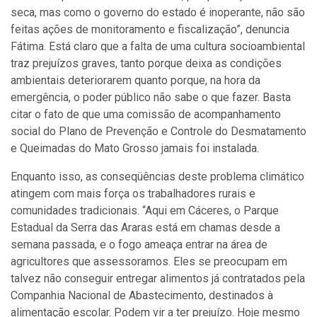
seca, mas como o governo do estado é inoperante, não são
feitas ações de monitoramento e fiscalização”, denuncia
Fátima. Está claro que a falta de uma cultura socioambiental
traz prejuízos graves, tanto porque deixa as condições
ambientais deteriorarem quanto porque, na hora da
emergência, o poder público não sabe o que fazer. Basta
citar o fato de que uma comissão de acompanhamento
social do Plano de Prevenção e Controle do Desmatamento
e Queimadas do Mato Grosso jamais foi instalada.
Enquanto isso, as conseqüências deste problema climático
atingem com mais força os trabalhadores rurais e
comunidades tradicionais. “Aqui em Cáceres, o Parque
Estadual da Serra das Araras está em chamas desde a
semana passada, e o fogo ameaça entrar na área de
agricultores que assessoramos. Eles se preocupam em
talvez não conseguir entregar alimentos já contratados pela
Companhia Nacional de Abastecimento, destinados à
alimentação escolar. Podem vir a ter prejuízo. Hoje mesmo