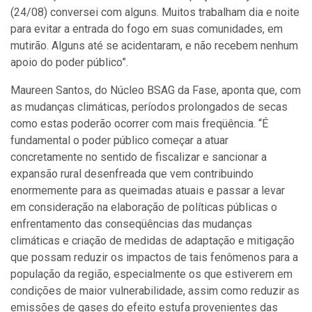
(24/08) conversei com alguns. Muitos trabalham dia e noite
para evitar a entrada do fogo em suas comunidades, em
mutirão. Alguns até se acidentaram, e não recebem nenhum
apoio do poder público”.
Maureen Santos, do Núcleo BSAG da Fase, aponta que, com
as mudanças climáticas, períodos prolongados de secas
como estas poderão ocorrer com mais freqüência. “É
fundamental o poder público começar a atuar
concretamente no sentido de fiscalizar e sancionar a
expansão rural desenfreada que vem contribuindo
enormemente para as queimadas atuais e passar a levar
em consideração na elaboração de políticas públicas o
enfrentamento das conseqüências das mudanças
climáticas e criação de medidas de adaptação e mitigação
que possam reduzir os impactos de tais fenômenos para a
população da região, especialmente os que estiverem em
condições de maior vulnerabilidade, assim como reduzir as
emissões de gases do efeito estufa provenientes das