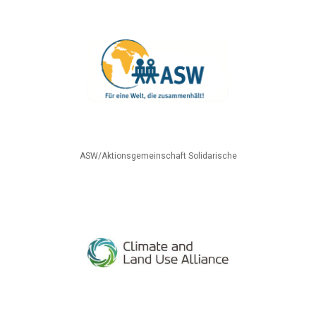
ASW/Aktionsgemeinschaft Solidarische