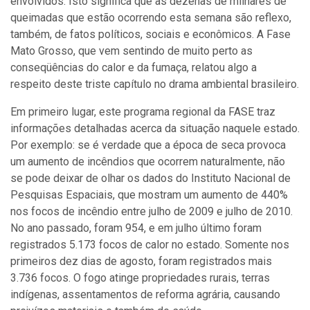
envolvidos. Isto significa que as dezenas de milhares de
queimadas que estão ocorrendo esta semana são reflexo,
também, de fatos políticos, sociais e econômicos. A Fase
Mato Grosso, que vem sentindo de muito perto as
conseqüências do calor e da fumaça, relatou algo a
respeito deste triste capítulo no drama ambiental brasileiro.
Em primeiro lugar, este programa regional da FASE traz
informações detalhadas acerca da situação naquele estado.
Por exemplo: se é verdade que a época de seca provoca
um aumento de incêndios que ocorrem naturalmente, não
se pode deixar de olhar os dados do Instituto Nacional de
Pesquisas Espaciais, que mostram um aumento de 440%
nos focos de incêndio entre julho de 2009 e julho de 2010.
No ano passado, foram 954, e em julho último foram
registrados 5.173 focos de calor no estado. Somente nos
primeiros dez dias de agosto, foram registrados mais
3.736 focos. O fogo atinge propriedades rurais, terras
indígenas, assentamentos de reforma agrária, causando