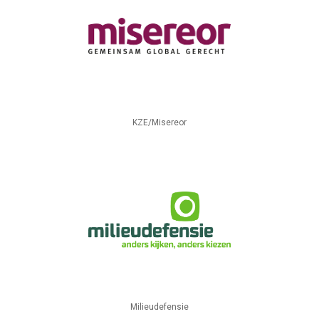
KZE/Misereor
Milieudefensie