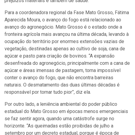
prejuízos materiais e também de saúde.
Para a coordenadora regional da Fase Mato Grosso, Fátima
Aparecida Moura, o avanço do fogo está relacionado ao
avanço do agronegócio. Mato Grosso é o estado onde a
fronteira agrícola mais avançou na última década, levando à
ocupação do território por enormes extensões vazias de
vegetação, destinadas apenas ao cultivo de soja, cana de
açúcar e pasto para criação de bovinos. “A expansão
desenfreada do agronegócio, principalmente com a cana de
açúcar e áreas imensas de pastagem, torna impossível
conter o avanço do fogo, que não encontra barreiras
naturais. O desmatamento das duas últimas décadas é
responsável por tornar tudo pior”, diz ela.
Por outro lado, a leniência ambiental do poder público
estadual do Mato Grosso em épocas menos emergenciais
se faz sentir agora, quando uma catástrofe surge no
horizonte. “As queimadas estão proibidas de julho a
setembro por um decreto estadual, porque é época de