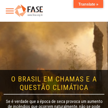
Translate »
O BRASIL EM CHAMAS E A
QUESTÃO CLIMÁTICA
Se é verdade que a época de seca provoca um aumento
de incêndios que ocorrem naturalmente, não se pode