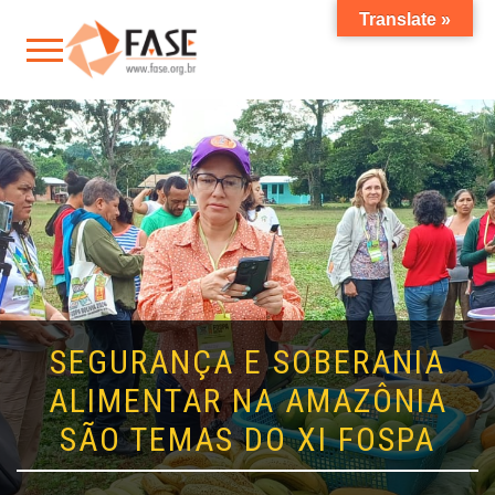
Translate »
SEGURANÇA E SOBERANIA
ALIMENTAR NA AMAZÔNIA
SÃO TEMAS DO XI FOSPA