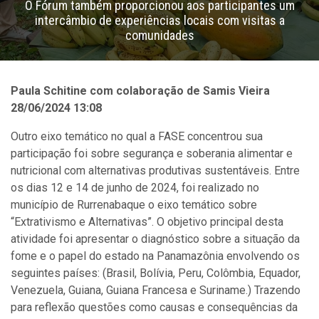
O Fórum também proporcionou aos participantes um
intercâmbio de experiências locais com visitas a
comunidades
Paula Schitine com colaboração de Samis Vieira
28/06/2024 13:08
Outro eixo temático no qual a FASE concentrou sua
participação foi sobre segurança e soberania alimentar e
nutricional com alternativas produtivas sustentáveis. Entre
os dias 12 e 14 de junho de 2024, foi realizado no
município de Rurrenabaque o eixo temático sobre
“Extrativismo e Alternativas”. O objetivo principal desta
atividade foi apresentar o diagnóstico sobre a situação da
fome e o papel do estado na Panamazônia envolvendo os
seguintes países: (Brasil, Bolívia, Peru, Colômbia, Equador,
Venezuela, Guiana, Guiana Francesa e Suriname.) Trazendo
para reflexão questões como causas e consequências da