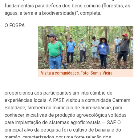
fundamentais para defesa dos bens comuns (florestas, as
águas, a terra e a biodiversidade)”, completa.
O FOSPA
Visita a comunidades. Foto: Samis Vieira
proporcionou aos participantes um intercâmbio de
experiências locais. A FASE visitou a comunidade Carmem
Soledade, também no município de Rurrenabaque, para
conhecer iniciativas de produção agroecológica voltadas
para implantação de sistemas agroflorestais — SAF. O
principal alvo da pesquisa foi o cultivo de banana e do
mamão, caracterizados por uma forte relação dos