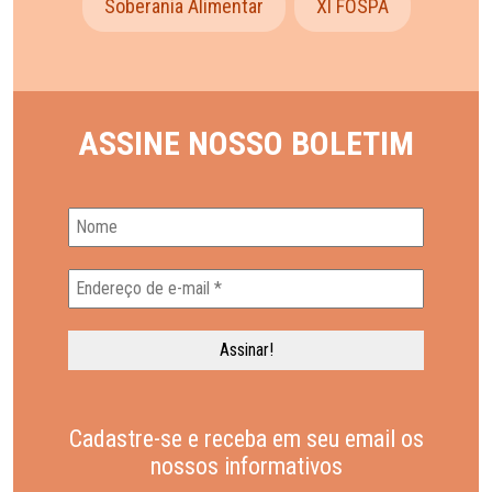
Soberania Alimentar
XI FOSPA
ASSINE NOSSO BOLETIM
Cadastre-se e receba em seu email os
nossos informativos