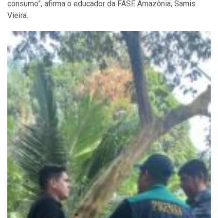
consumo”, afirma o educador da FASE Amazônia,
Sam
is
Vieira
.