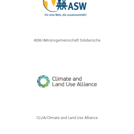
ASW/Aktionsgemeinschaft Solidarische
CLUA/Climate and Land Use Alliance