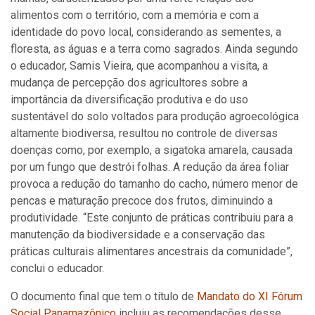
alimentos com o território, com a memória e com a
identidade do povo local, considerando as sementes, a
floresta, as água
s
e a terra como sagrados. Ainda segundo
o educador, Samis Vieira, que acompanhou a visita, a
mudança de percepção dos agricultores sobre a
importância da diversificação produtiva e do uso
sustentável do solo voltados para produção agroecológica
altamente biodiversa, resultou no controle de diversas
doenças como, por exemplo, a sigatoka amarela, causada
por um fungo que destrói folhas. A redução da área foliar
provoca a redução do tamanho do cacho, número menor de
pencas e maturação precoce dos frutos, diminuindo a
produtividade. “Este conjunto de práticas contribuiu para a
manutenção da biodiversidade e a conservação das
práticas culturais alimentares ancestrais da comunidade”,
conclui o educador.
O documento final que tem o título de
Mandato do XI Fórum
Social Panamazônico
incluiu as recomendações desse