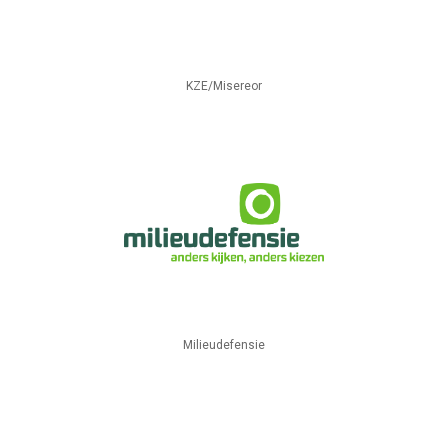
KZE/Misereor
Milieudefensie