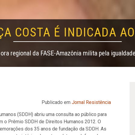
ÇA COSTA É INDICADA A
ra regional da FASE-Amazônia milita pela igualdad
Publicado em
Jornal Resistência
umanos (SDDH) abriu uma consulta ao público para
 o Prêmio SDDH de Direitos Humanos 2012. O
memorações dos 35 anos de fundação da SDDH. As