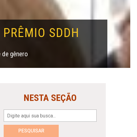
O PRÊMIO SDDH
e de gênero
NESTA SEÇÃO
PESQUISAR