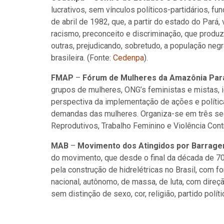
lucrativos, sem vínculos políticos-partidários, 
de abril de 1982, que, a partir do estado do Par
racismo, preconceito e discriminação, que produ
outras, prejudicando, sobretudo, a população ne
brasileira. (Fonte:
Cedenpa
).
FMAP
–
Fórum de Mulheres da Amazônia Pa
grupos de mulheres, ONG’s feministas e mistas, i
perspectiva da implementação de ações e polític
demandas das mulheres. Organiza-se em três sec
Reprodutivos, Trabalho Feminino e Violência Cont
MAB
–
Movimento dos Atingidos por Barrage
do movimento, que desde o final da década de 70
pela construção de hidrelétricas no Brasil, com
nacional, autônomo, de massa, de luta, com direçã
sem distinção de sexo, cor, religião, partido polít