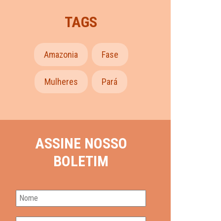
TAGS
Amazonia
Fase
Mulheres
Pará
ASSINE NOSSO
BOLETIM