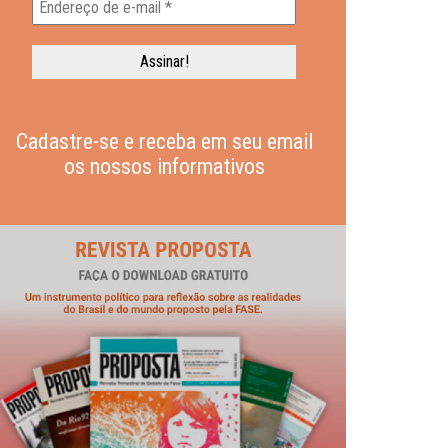
Cadastre-se e receba em seu email
os nossos informativos