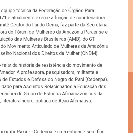
a equipe técnica da Federação de Órgãos Para
971 e atualmente exerce a função de coordenadora
itê Gestor do Fundo Dema, faz parte da Secretaria
dora do Fórum de Mulheres da Amazônia Paraense e
culação das Mulheres Brasileiras (AMB), do GT
, do Movimento Articulado de Mulheres da Amazônia
selho Nacional dos Direitos da Mulher (CNDM).
falar da história de resistência do movimento de
mador. A professora, pesquisadora, militante e
ro de Estudos e Defesa do Negro do Pará (Cedenpa),
idade para Assuntos Relacionados à Educação dos
denadora do Grupo de Estudos Afroamazônicos da
 literatura negro, política de Ação Afirmativa,
egro do Pará
: O Cedenpa é uma entidade sem fins