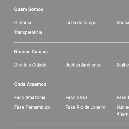
Quem Somos
Histórico
Linha do tempo
Missã
Transparência
Nossas Causas
Direito à Cidade
Justiça Ambiental
Mulhe
Onde Atuamos
Fase Amazônia
Fase Bahia
Fase E
Fase Pernambuco
Fase Rio de Janeiro
Núcleo
Alter