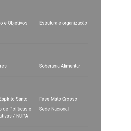
o e Objetivos
Estrutura e organização
res
Soberania Alimentar
spírito Santo
Fase Mato Grosso
 de Políticas e
Sede Nacional
nativas / NUPA