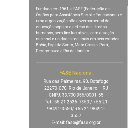
Fundada em 1961, a FASE (Federação de
Órgãos para Assistência Social e Educacional) é
uma organização não governamental de
educação popular e defesa dos direitos
humanos, sem fins lucrativos, com atuação
nacional e unidades regionais em seis estados:
Bahia, Espírito Santo, Mato Grosso, Pará,
Pernambuco e Rio de Janeiro.
FASE Nacional
Rua das Palmeiras, 90, Botafogo
22270-070, Rio de Janeiro – RJ
CNPJ: 33.700.956/0001-55
Tel:+55 21 2536-7350 / +55 21
98491-3550/ +55 21 98491-
3557
E-mail:
fase@fase.org.br