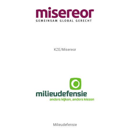
KZE/Misereor
Milieudefensie