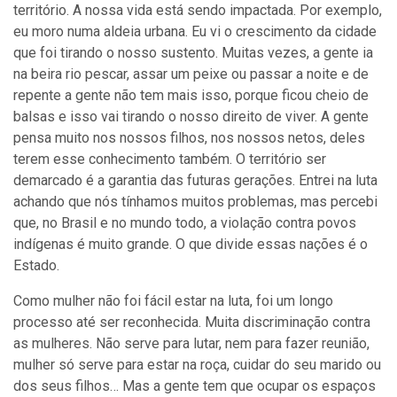
território. A nossa vida está sendo impactada. Por exemplo,
eu moro numa aldeia urbana. Eu vi o crescimento da cidade
que foi tirando o nosso sustento. Muitas vezes, a gente ia
na beira rio pescar, assar um peixe ou passar a noite e de
repente a gente não tem mais isso, porque ficou cheio de
balsas e isso vai tirando o nosso direito de viver. A gente
pensa muito nos nossos filhos, nos nossos netos, deles
terem esse conhecimento também. O território ser
demarcado é a garantia das futuras gerações. Entrei na luta
achando que nós tínhamos muitos problemas, mas percebi
que, no Brasil e no mundo todo, a violação contra povos
indígenas é muito grande. O que divide essas nações é o
Estado.
Como mulher não foi fácil estar na luta, foi um longo
processo até ser reconhecida. Muita discriminação contra
as mulheres. Não serve para lutar, nem para fazer reunião,
mulher só serve para estar na roça, cuidar do seu marido ou
dos seus filhos… Mas a gente tem que ocupar os espaços