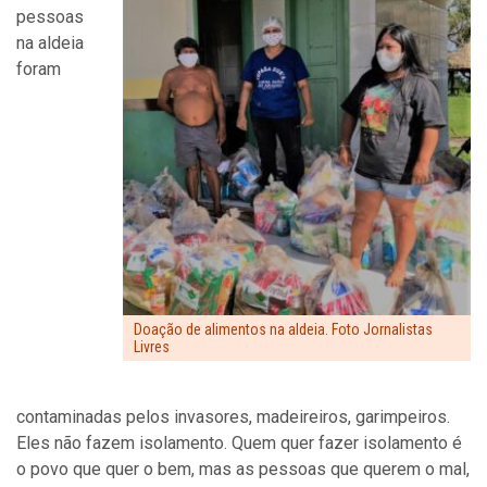
pessoas
na aldeia
foram
Doação de alimentos na aldeia. Foto Jornalistas
Livres
contaminadas pelos invasores, madeireiros, garimpeiros.
Eles não fazem isolamento. Quem quer fazer isolamento é
o povo que quer o bem, mas as pessoas que querem o mal,