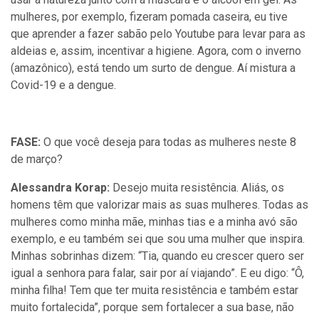
mulheres, por exemplo, fizeram pomada caseira, eu tive
que aprender a fazer sabão pelo Youtube para levar para as
aldeias e, assim, incentivar a higiene. Agora, com o inverno
(amazônico), está tendo um surto de dengue. Aí mistura a
Covid-19 e a dengue.
FASE:
O que você deseja para todas as mulheres neste 8
de março?
Alessandra Korap:
Desejo muita resistência. Aliás, os
homens têm que valorizar mais as suas mulheres. Todas as
mulheres como minha mãe, minhas tias e a minha avó são
exemplo, e eu também sei que sou uma mulher que inspira.
Minhas sobrinhas dizem: “Tia, quando eu crescer quero ser
igual a senhora para falar, sair por aí viajando”. E eu digo: “Ô,
minha filha! Tem que ter muita resistência e também estar
muito fortalecida”, porque sem fortalecer a sua base, não