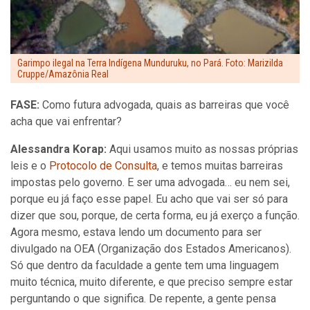
Garimpo ilegal na Terra Indígena Munduruku, no Pará. Foto: Marizilda
Cruppe/Amazônia Real
FASE:
Como futura advogada, quais as barreiras que você
acha que vai enfrentar?
Alessandra Korap:
Aqui usamos muito as nossas próprias
leis e o
Protocolo de Consulta
, e temos muitas barreiras
impostas pelo governo. E ser uma advogada… eu nem sei,
porque eu já faço esse papel. Eu acho que vai ser só para
dizer que sou, porque, de certa forma, eu já exerço a função.
Agora mesmo, estava lendo um documento para ser
divulgado na OEA (Organização dos Estados Americanos).
Só que dentro da faculdade a gente tem uma linguagem
muito técnica, muito diferente, e que preciso sempre estar
perguntando o que significa. De repente, a gente pensa