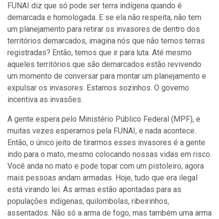
FUNAI diz que só pode ser terra indígena quando é
demarcada e homologada. E se ela não respeita, não tem
um planejamento para retirar os invasores de dentro dos
territórios demarcados, imagina nós que não temos terras
registradas? Então, temos que ir para luta. Até mesmo
aqueles territórios que são demarcados estão revivendo
um momento de conversar para montar um planejamento e
expulsar os invasores. Estamos sozinhos. O governo
incentiva as invasões.
A gente espera pelo Ministério Público Federal (MPF), e
muitas vezes esperamos pela FUNAI, e nada acontece.
Então, o único jeito de tirarmos esses invasores é a gente
indo para o mato, mesmo colocando nossas vidas em risco.
Você anda no mato e pode topar com um pistoleiro, agora
mais pessoas andam armadas. Hoje, tudo que era ilegal
está virando lei. As armas estão apontadas para as
populações indígenas, quilombolas, ribeirinhos,
assentados. Não só a arma de fogo, mas também uma arma