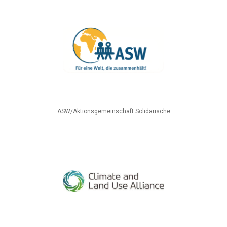
ASW/Aktionsgemeinschaft Solidarische