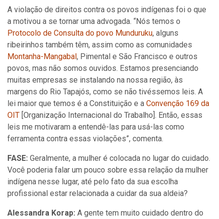
A violação de direitos contra os povos indígenas foi o que
a motivou a se tornar uma advogada. “Nós temos o
Protocolo de Consulta do povo Munduruku
, alguns
ribeirinhos também têm, assim como as comunidades
Montanha-Mangabal
, Pimental e São Francisco e outros
povos, mas não somos ouvidos. Estamos presenciando
muitas empresas se instalando na nossa região, às
margens do Rio Tapajós, como se não tivéssemos leis. A
lei maior que temos é a Constituição e a
Convenção 169 da
OIT
[Organização Internacional do Trabalho]. Então, essas
leis me motivaram a entendê-las para usá-las como
ferramenta contra essas violações”, comenta.
FASE:
Geralmente, a mulher é colocada no lugar do cuidado.
Você poderia falar um pouco sobre essa relação da mulher
indígena nesse lugar, até pelo fato da sua escolha
profissional estar relacionada a cuidar da sua aldeia?
Alessandra Korap:
A gente tem muito cuidado dentro do