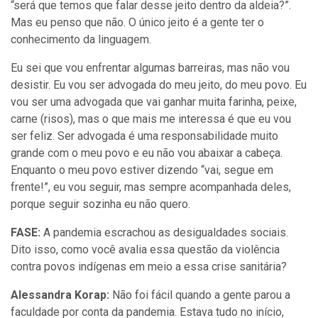
“será que temos que falar desse jeito dentro da aldeia?”.
Mas eu penso que não. O único jeito é a gente ter o
conhecimento da linguagem.
Eu sei que vou enfrentar algumas barreiras, mas não vou
desistir. Eu vou ser advogada do meu jeito, do meu povo. Eu
vou ser uma advogada que vai ganhar muita farinha, peixe,
carne (risos), mas o que mais me interessa é que eu vou
ser feliz. Ser advogada é uma responsabilidade muito
grande com o meu povo e eu não vou abaixar a cabeça.
Enquanto o meu povo estiver dizendo “vai, segue em
frente!”, eu vou seguir, mas sempre acompanhada deles,
porque seguir sozinha eu não quero.
FASE:
A pandemia escrachou as desigualdades sociais.
Dito isso, como você avalia essa questão da violência
contra povos indígenas em meio a essa crise sanitária?
Alessandra Korap:
Não foi fácil quando a gente parou a
faculdade por conta da pandemia. Estava tudo no início,