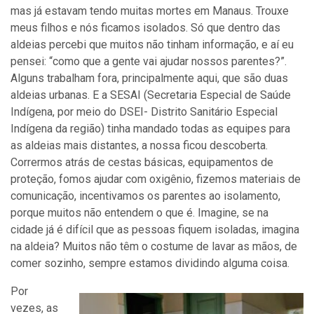
mas já estavam tendo muitas mortes em Manaus. Trouxe
meus filhos e nós ficamos isolados. Só que dentro das
aldeias percebi que muitos não tinham informação, e aí eu
pensei: “como que a gente vai ajudar nossos parentes?”.
Alguns trabalham fora, principalmente aqui, que são duas
aldeias urbanas. E a SESAI (Secretaria Especial de Saúde
Indígena, por meio do DSEI- Distrito Sanitário Especial
Indígena da região) tinha mandado todas as equipes para
as aldeias mais distantes, a nossa ficou descoberta.
Corrermos atrás de cestas básicas, equipamentos de
proteção, fomos ajudar com oxigênio, fizemos materiais de
comunicação, incentivamos os parentes ao isolamento,
porque muitos não entendem o que é. Imagine, se na
cidade já é difícil que as pessoas fiquem isoladas, imagina
na aldeia? Muitos não têm o costume de lavar as mãos, de
comer sozinho, sempre estamos dividindo alguma coisa.
Por
vezes, as