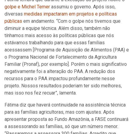
golpe e Michel Temer
assumiu o governo. Após isso,
diversas
medidas impactaram em projetos e políticas
públicas
em andamento. “Com o golpe nós tivemos que
diminuir a equipe técnica. Além disso, também não
tínhamos mais acesso às políticas públicas que nós
estávamos trabalhando para que essas famílias
acessassem [Programa de Aquisição de Alimentos (PAA) e
o Programa Nacional de Fortalecimento da Agricultura
Familiar (Pronaf), por exemplo]. Porém o mais significativo
negativamente foi a alteração do PAA. A redução dos
recursos para o PAA impactou profundamente nesse
projeto. Nossos resultados poderiam ter sido melhores,
mas isso nos fez recuar”, lamenta.
Fátima diz que haverá continuidade na assistência técnica
para as famílias agricultoras, mas com ajustes. Após
apresentar proposta ao Fundo Amazônia, a FASE continuará
a assessorando as famílias, só que um número menor.
“Passaremos a assessora 300 famílias. Acredito que