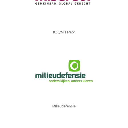
KZE/Misereor
Milieudefensie