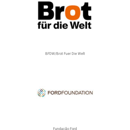
BFDW/Brot Fuer Die Welt
Fundação Ford