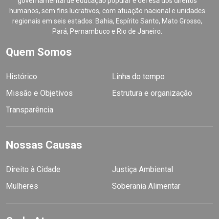
governamental de educação popular e defesa dos direitos
humanos, sem fins lucrativos, com atuação nacional e unidades
regionais em seis estados: Bahia, Espírito Santo, Mato Grosso,
Pará, Pernambuco e Rio de Janeiro.
Quem Somos
Histórico
Linha do tempo
Missão e Objetivos
Estrutura e organização
Transparência
Nossas Causas
Direito à Cidade
Justiça Ambiental
Mulheres
Soberania Alimentar