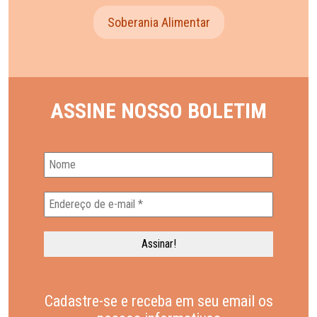
Soberania Alimentar
ASSINE NOSSO BOLETIM
Cadastre-se e receba em seu email os