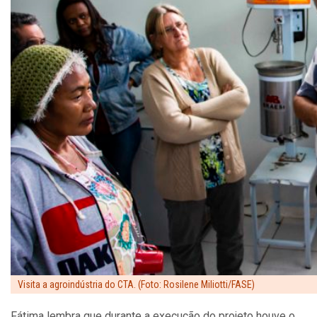
Visita a agroindústria do CTA. (Foto: Rosilene Miliotti/FASE)
Fátima lembra que durante a execução do projeto houve o