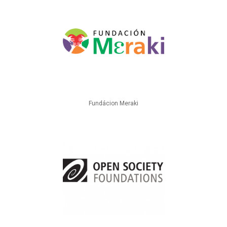
Fundácion Meraki