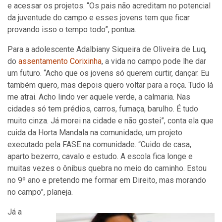
e acessar os projetos. “Os pais não acreditam no potencial
da juventude do campo e esses jovens tem que ficar
provando isso o tempo todo”, pontua.
Para a adolescente Adalbiany Siqueira de Oliveira de Luq,
do
assentamento Corixinha
, a vida no campo pode lhe dar
um futuro. “Acho que os jovens só querem curtir, dançar. Eu
também quero, mas depois quero voltar para a roça. Tudo lá
me atrai. Acho lindo ver aquele verde, a calmaria. Nas
cidades só tem prédios, carros, fumaça, barulho. É tudo
muito cinza. Já morei na cidade e não gostei”, conta ela que
cuida da Horta Mandala na comunidade, um projeto
executado pela FASE na comunidade. “Cuido de casa,
aparto bezerro, cavalo e estudo. A escola fica longe e
muitas vezes o ônibus quebra no meio do caminho. Estou
no 9º ano e pretendo me formar em Direito, mas morando
no campo”, planeja.
Já a