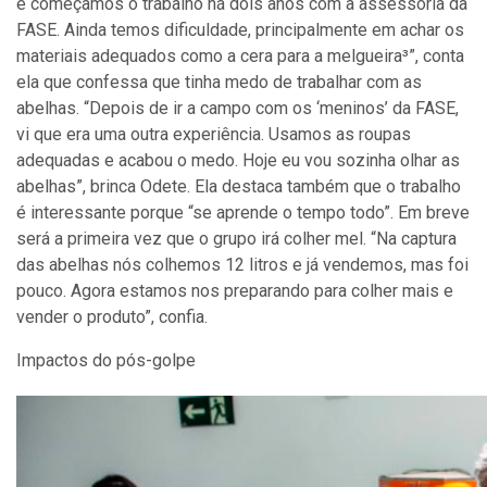
e começamos o trabalho há dois anos com a assessoria da
FASE. Ainda temos dificuldade, principalmente em achar os
materiais adequados como a cera para a melgueira³”, conta
ela que confessa que tinha medo de trabalhar com as
abelhas. “Depois de ir a campo com os ‘meninos’ da FASE,
vi que era uma outra experiência. Usamos as roupas
adequadas e acabou o medo. Hoje eu vou sozinha olhar as
abelhas”, brinca Odete. Ela destaca também que o trabalho
é interessante porque “se aprende o tempo todo”. Em breve
será a primeira vez que o grupo irá colher mel. “Na captura
das abelhas nós colhemos 12 litros e já vendemos, mas foi
pouco. Agora estamos nos preparando para colher mais e
vender o produto”, confia.
Impactos do pós-golpe