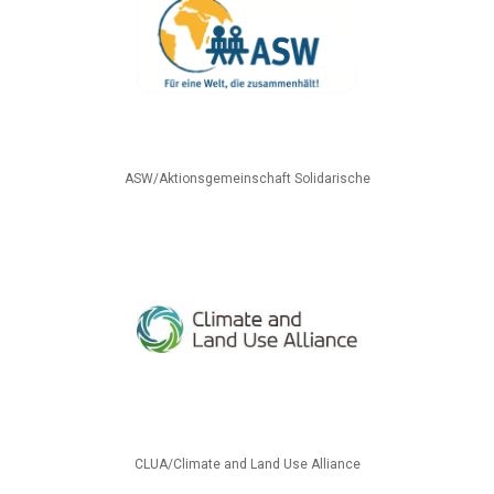
ASW/Aktionsgemeinschaft Solidarische
CLUA/Climate and Land Use Alliance