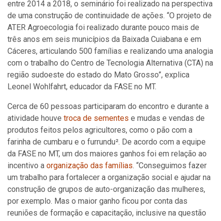
entre 2014 a 2018, o seminário foi realizado na perspectiva
de uma construção de continuidade de ações. “O projeto de
ATER Agroecologia foi realizado durante pouco mais de
três anos em seis municípios da Baixada Cuiabana e em
Cáceres, articulando 500 famílias e realizando uma analogia
com o trabalho do Centro de Tecnologia Alternativa (CTA) na
região sudoeste do estado do Mato Grosso”, explica
Leonel Wohlfahrt, educador da FASE no MT.
Cerca de 60 pessoas participaram do encontro e durante a
atividade houve
troca de sementes
e mudas e vendas de
produtos feitos pelos agricultores, como o pão com a
farinha de cumbaru e o furrundu². De acordo com a equipe
da FASE no MT, um dos maiores ganhos foi em relação ao
incentivo a
organização das famílias
. “Conseguimos fazer
um trabalho para fortalecer a organização social e ajudar na
construção de grupos de auto-organização das mulheres,
por exemplo. Mas o maior ganho ficou por conta das
reuniões de formação e capacitação, inclusive na questão