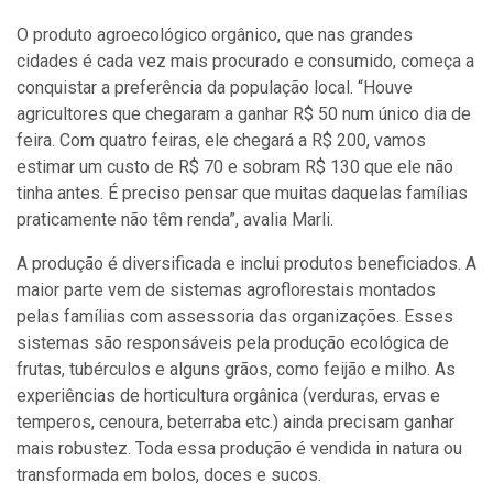
O produto agroecológico orgânico, que nas grandes
cidades é cada vez mais procurado e consumido, começa a
conquistar a preferência da população local. “Houve
agricultores que chegaram a ganhar R$ 50 num único dia de
feira. Com quatro feiras, ele chegará a R$ 200, vamos
estimar um custo de R$ 70 e sobram R$ 130 que ele não
tinha antes. É preciso pensar que muitas daquelas famílias
praticamente não têm renda”, avalia Marli.
A produção é diversificada e inclui produtos beneficiados. A
maior parte vem de sistemas agroflorestais montados
pelas famílias com assessoria das organizações. Esses
sistemas são responsáveis pela produção ecológica de
frutas, tubérculos e alguns grãos, como feijão e milho. As
experiências de horticultura orgânica (verduras, ervas e
temperos, cenoura, beterraba etc.) ainda precisam ganhar
mais robustez. Toda essa produção é vendida in natura ou
transformada em bolos, doces e sucos.