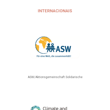
INTERNACIONAIS
ASW/Aktionsgemeinschaft Solidarische