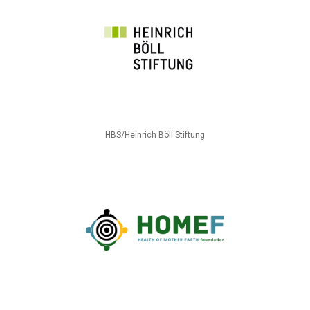
HBS/Heinrich Böll Stiftung