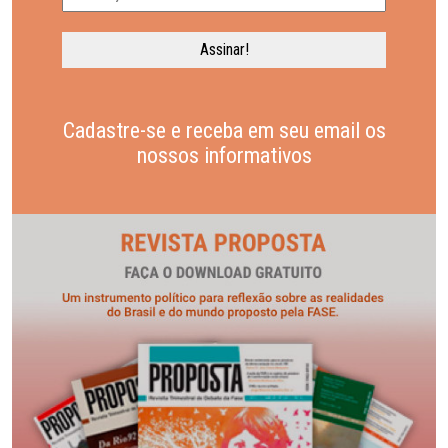
Cadastre-se e receba em seu email os
nossos informativos