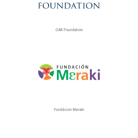
OAK Foundation
Fundácion Meraki