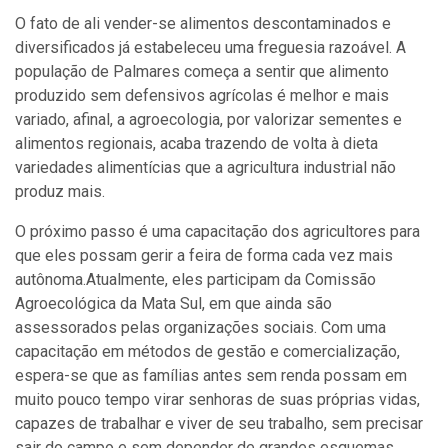
O fato de ali vender-se alimentos descontaminados e
diversificados já estabeleceu uma freguesia razoável. A
população de Palmares começa a sentir que alimento
produzido sem defensivos agrícolas é melhor e mais
variado, afinal, a agroecologia, por valorizar sementes e
alimentos regionais, acaba trazendo de volta à dieta
variedades alimentícias que a agricultura industrial não
produz mais.
O próximo passo é uma capacitação dos agricultores para
que eles possam gerir a feira de forma cada vez mais
autônoma.Atualmente, eles participam da Comissão
Agroecológica da Mata Sul, em que ainda são
assessorados pelas organizações sociais. Com uma
capacitação em métodos de gestão e comercialização,
espera-se que as famílias antes sem renda possam em
muito pouco tempo virar senhoras de suas próprias vidas,
capazes de trabalhar e viver de seu trabalho, sem precisar
sair do campo e sem depender de grandes esquemas