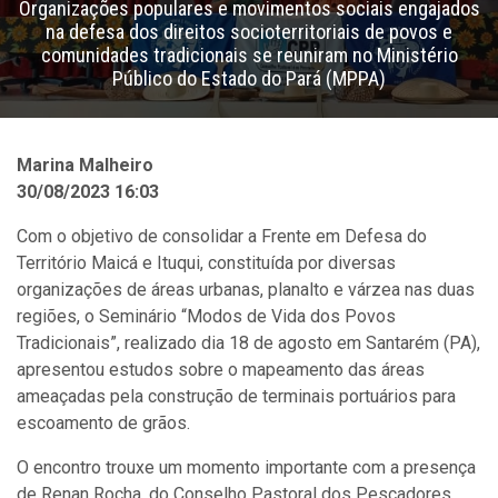
Organizações populares e movimentos sociais engajados
na defesa dos direitos socioterritoriais de povos e
comunidades tradicionais se reuniram no Ministério
Público do Estado do Pará (MPPA)
Marina Malheiro
30/08/2023 16:03
Com o objetivo de consolidar a Frente em Defesa do
Território Maicá e Ituqui, constituída por diversas
organizações de áreas urbanas, planalto e várzea nas duas
regiões, o Seminário “Modos de Vida dos Povos
Tradicionais”, realizado dia 18 de agosto em Santarém (PA),
apresentou estudos sobre o mapeamento das áreas
ameaçadas pela construção de terminais portuários para
escoamento de grãos.
O encontro trouxe um momento importante com a presença
de Renan Rocha, do Conselho Pastoral dos Pescadores