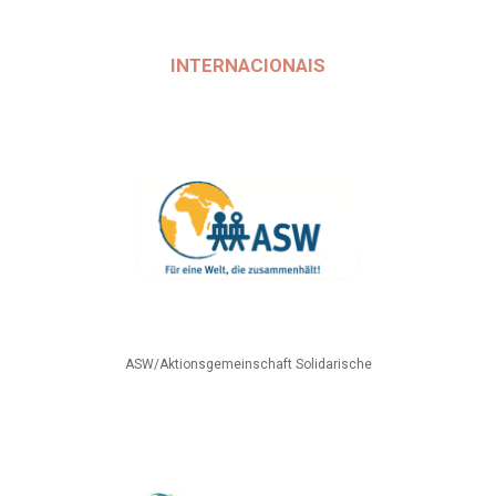
INTERNACIONAIS
ASW/Aktionsgemeinschaft Solidarische