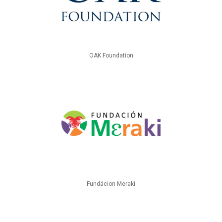
OAK Foundation
Fundácion Meraki