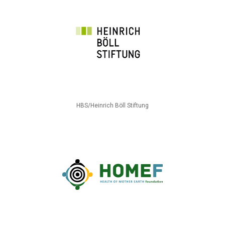
HBS/Heinrich Böll Stiftung