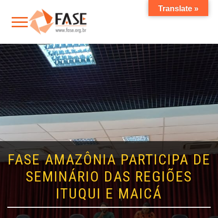
Translate »
FASE AMAZÔNIA PARTICIPA DE
SEMINÁRIO DAS REGIÕES
ITUQUI E MAICÁ