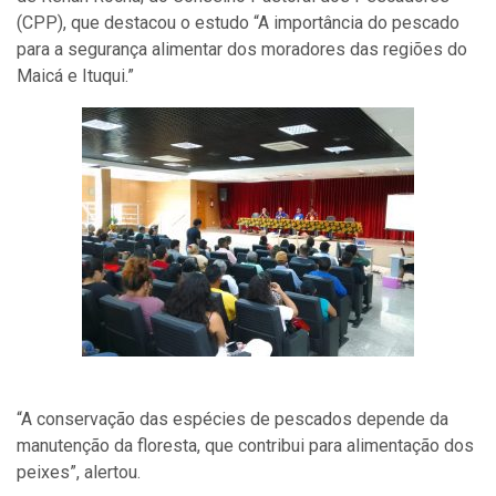
(CPP), que destacou o estudo “A importância do pescado
para a segurança alimentar dos moradores das regiões do
Maicá e Ituqui.”
“A conservação das espécies de pescados depende da
manutenção da floresta, que contribui para alimentação dos
peixes”, alertou.