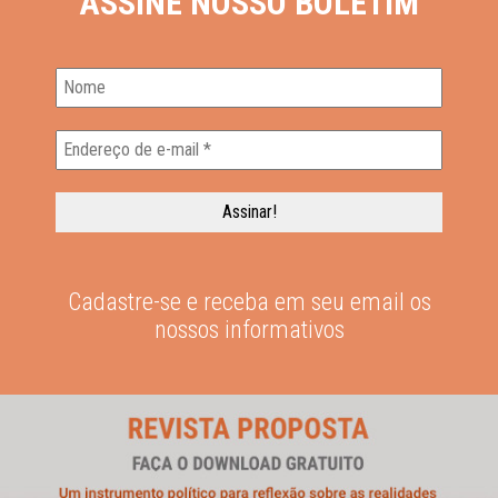
ASSINE NOSSO BOLETIM
Cadastre-se e receba em seu email os
nossos informativos