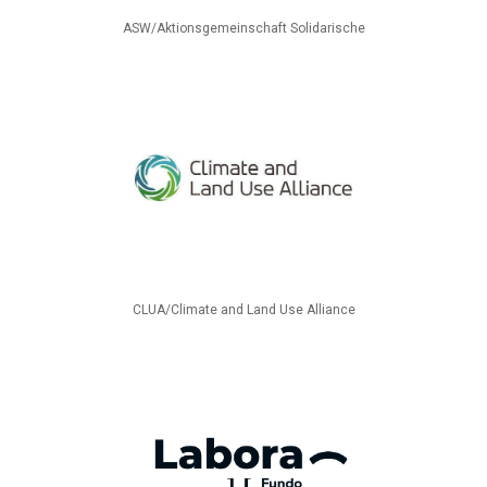
ASW/Aktionsgemeinschaft Solidarische
CLUA/Climate and Land Use Alliance