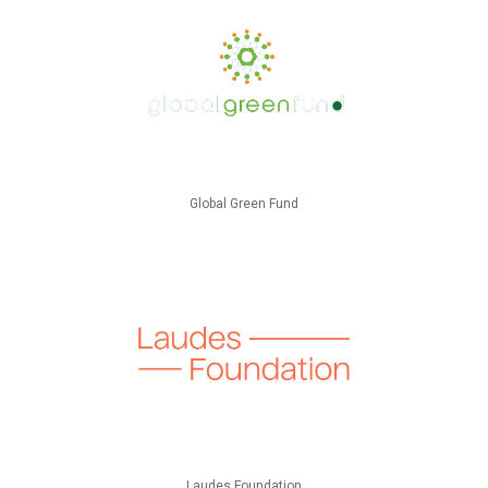
Global Green Fund
Laudes Foundation