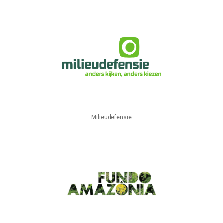
Milieudefensie