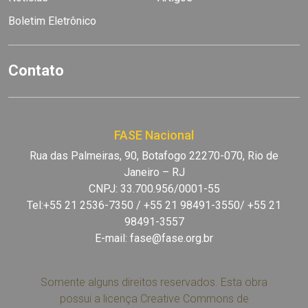
Boletim Eletrônico
Contato
FASE Nacional
Rua das Palmeiras, 90, Botafogo 22270-070, Rio de
Janeiro – RJ
CNPJ: 33.700.956/0001-55
Tel:+55 21 2536-7350 / +55 21 98491-3550/ +55 21
98491-3557
E-mail:
fase@fase.org.br
Somente alguns direitos reservados. Esta obra
possui a licença Creative Commons de