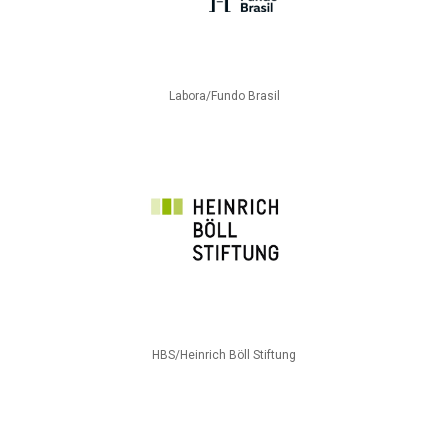
Labora/Fundo Brasil
HBS/Heinrich Böll Stiftung