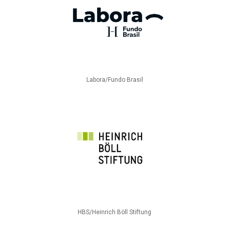
Labora/Fundo Brasil
HBS/Heinrich Böll Stiftung