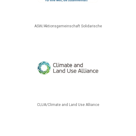
ASW/Aktionsgemeinschaft Solidarische
CLUA/Climate and Land Use Alliance