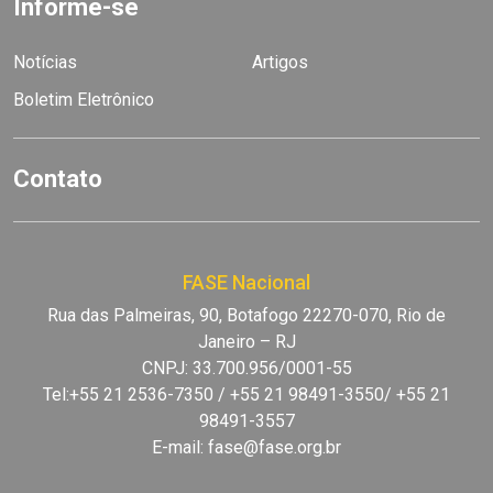
Informe-se
Notícias
Artigos
Boletim Eletrônico
Contato
FASE Nacional
Rua das Palmeiras, 90, Botafogo 22270-070, Rio de
Janeiro – RJ
CNPJ: 33.700.956/0001-55
Tel:+55 21 2536-7350 / +55 21 98491-3550/ +55 21
98491-3557
E-mail:
fase@fase.org.br