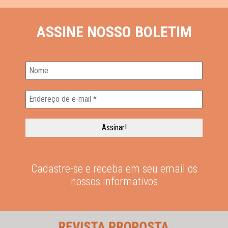
ASSINE NOSSO BOLETIM
Cadastre-se e receba em seu email os
nossos informativos