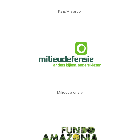
KZE/Misereor
Milieudefensie