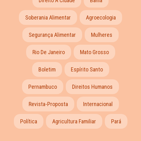
Direito À Cidade
Bahia
Soberania Alimentar
Agroecologia
Segurança Alimentar
Mulheres
Rio De Janeiro
Mato Grosso
Boletim
Espírito Santo
Pernambuco
Direitos Humanos
Revista-Proposta
Internacional
Política
Agricultura Familiar
Pará