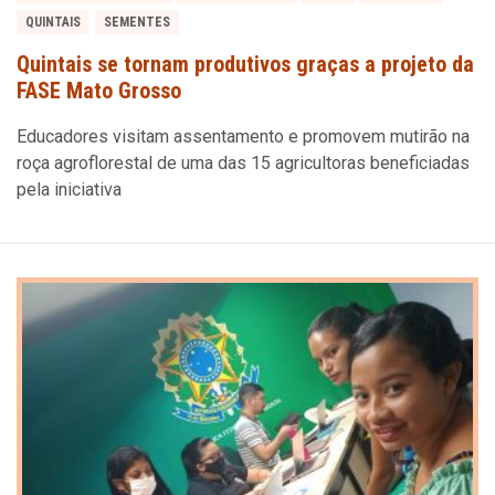
QUINTAIS
SEMENTES
Quintais se tornam produtivos graças a projeto da
FASE Mato Grosso
Educadores visitam assentamento e promovem mutirão na
roça agroflorestal de uma das 15 agricultoras beneficiadas
pela iniciativa