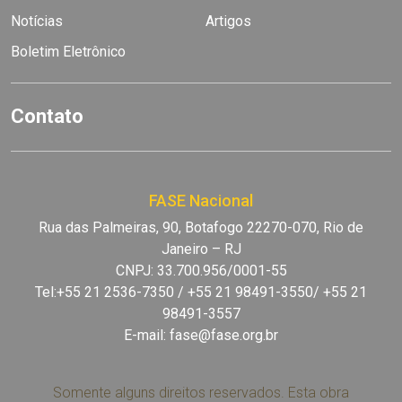
Notícias
Artigos
Boletim Eletrônico
Contato
FASE Nacional
Rua das Palmeiras, 90, Botafogo 22270-070, Rio de
Janeiro – RJ
CNPJ: 33.700.956/0001-55
Tel:+55 21 2536-7350 / +55 21 98491-3550/ +55 21
98491-3557
E-mail:
fase@fase.org.br
Somente alguns direitos reservados. Esta obra