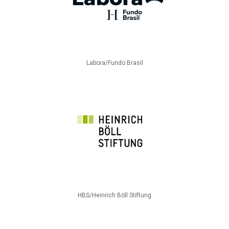
Labora/Fundo Brasil
HBS/Heinrich Böll Stiftung