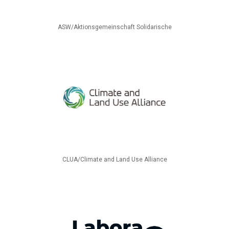
ASW/Aktionsgemeinschaft Solidarische
CLUA/Climate and Land Use Alliance