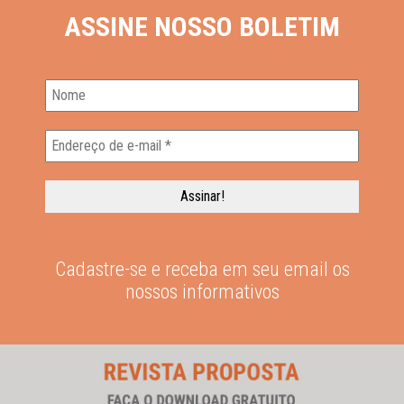
ASSINE NOSSO BOLETIM
Cadastre-se e receba em seu email os
nossos informativos