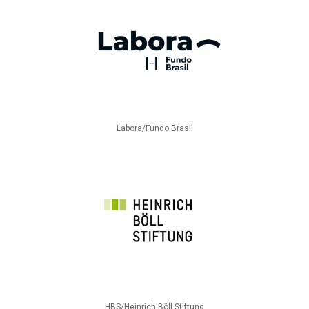
Labora/Fundo Brasil
HBS/Heinrich Böll Stiftung