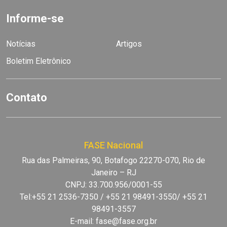
Informe-se
Notícias
Artigos
Boletim Eletrônico
Contato
FASE Nacional
Rua das Palmeiras, 90, Botafogo 22270-070, Rio de
Janeiro – RJ
CNPJ: 33.700.956/0001-55
Tel:+55 21 2536-7350 / +55 21 98491-3550/ +55 21
98491-3557
E-mail:
fase@fase.org.br