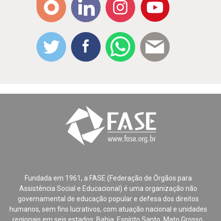
Fundada em 1961, a FASE (Federação de Órgãos para
Assistência Social e Educacional) é uma organização não
governamental de educação popular e defesa dos direitos
humanos, sem fins lucrativos, com atuação nacional e unidades
regionais em seis estados: Bahia, Espírito Santo, Mato Grosso,