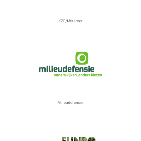
KZE/Misereor
Milieudefensie