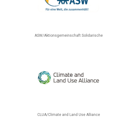
ASW/Aktionsgemeinschaft Solidarische
CLUA/Climate and Land Use Alliance