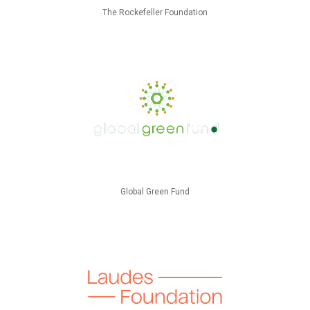
The Rockefeller Foundation
Global Green Fund