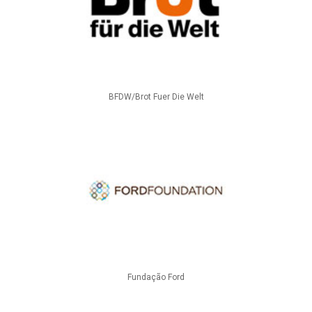
BFDW/Brot Fuer Die Welt
Fundação Ford