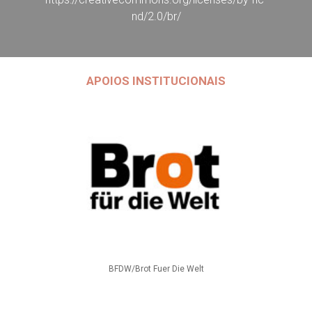
nd/2.0/br/
APOIOS INSTITUCIONAIS
BFDW/Brot Fuer Die Welt