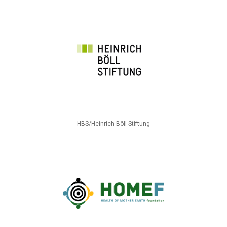
HBS/Heinrich Böll Stiftung