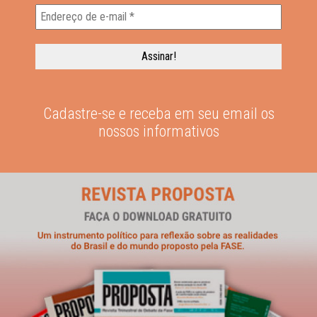
Cadastre-se e receba em seu email os
nossos informativos