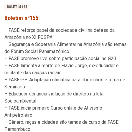
BOLETIM 155
Boletim nº155
– FASE reforça papel da sociedade civil na defesa da
Amazônia no XI FOSPA
– Segurança e Soberania Alimentar na Amazônia são temas
do Fórum Social Panamazônico
– FASE promove live sobre participação social no G20
– FASE lamenta a morte de Flávio Jorge, ex-educador e
militante das causas raciais
– FASE-PE: Adaptação climática para ribeirinhos é tema de
Seminário
– Educador denuncia violação de direitos na luta
Socioambiental
– FASE inicia primeiro Curso online de Ativismo
Antipetroleiro
– Gênero, raças e cidades são temas de curso da FASE
Pernambuco