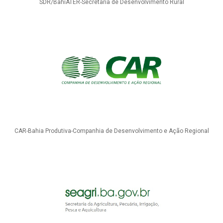
SDR/BahiATER-Secretaria de Desenvolvimento Rural
CAR-Bahia Produtiva-Companhia de Desenvolvimento e Ação Regional