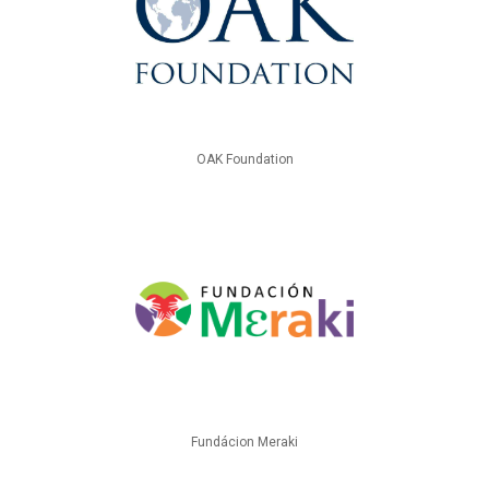
OAK Foundation
Fundácion Meraki