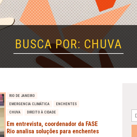
BUSCA POR: CHUVA
RIO DE JANEIRO
EMERGENCIA CLIMÁTICA
ENCHENTES
CHUVA
DIREITO À CIDADE
Em entrevista, coordenador da FASE
Rio analisa soluções para enchentes