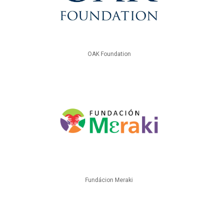
OAK Foundation
Fundácion Meraki