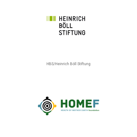
HBS/Heinrich Böll Stiftung