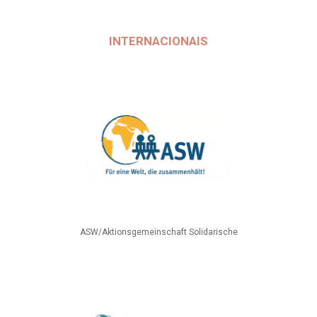
INTERNACIONAIS
ASW/Aktionsgemeinschaft Solidarische