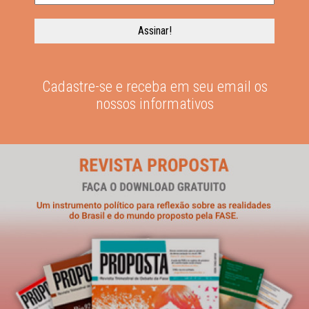
Cadastre-se e receba em seu email os
nossos informativos