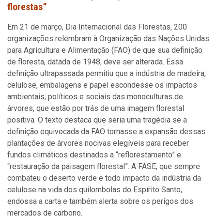
florestas”
Em 21 de março, Dia Internacional das Florestas, 200
organizações relembram à Organização das Nações Unidas
para Agricultura e Alimentação (FAO) de que sua definição
de floresta, datada de 1948, deve ser alterada. Essa
definição ultrapassada permitiu que a indústria de madeira,
celulose, embalagens e papel escondesse os impactos
ambientais, políticos e sociais das monoculturas de
árvores, que estão por trás de uma imagem florestal
positiva. O texto destaca que seria uma tragédia se a
definição equivocada da FAO tornasse a expansão dessas
plantações de árvores nocivas elegíveis para receber
fundos climáticos destinados a “reflorestamento” e
“restauração da paisagem florestal”. A FASE, que sempre
combateu o deserto verde e todo impacto da indústria da
celulose na vida dos quilombolas do Espírito Santo,
endossa a carta e também alerta sobre os perigos dos
mercados de carbono.