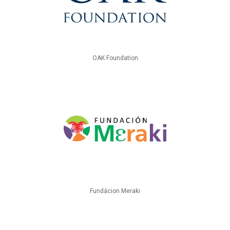
OAK Foundation
Fundácion Meraki