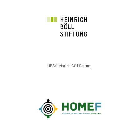
HBS/Heinrich Böll Stiftung