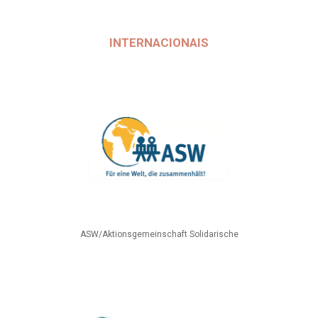
INTERNACIONAIS
ASW/Aktionsgemeinschaft Solidarische