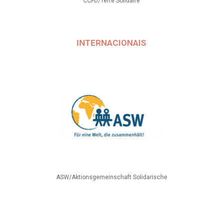
CCFD/Terre Solidaire
INTERNACIONAIS
ASW/Aktionsgemeinschaft Solidarische