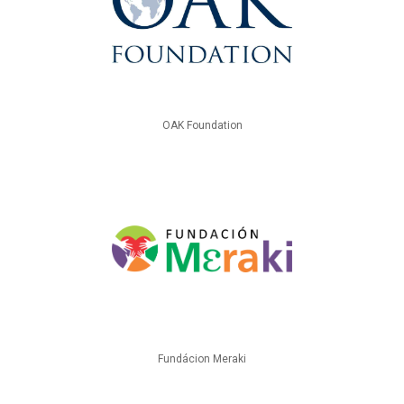
OAK Foundation
Fundácion Meraki