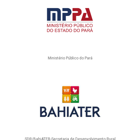
Ministério Público do Pará
SDR/BahiATER-Secretaria de Desenvolvimento Rural