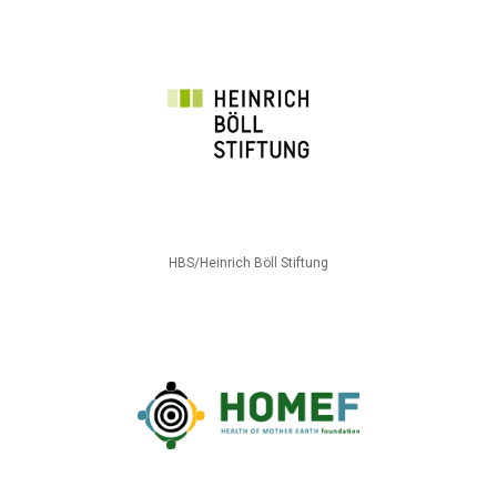
HBS/Heinrich Böll Stiftung