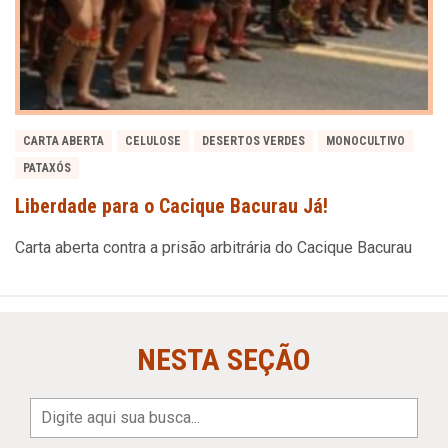
CARTA ABERTA
CELULOSE
DESERTOS VERDES
MONOCULTIVO
PATAXÓS
Liberdade para o Cacique Bacurau Já!
Carta aberta contra a prisão arbitrária do Cacique Bacurau
NESTA SEÇÃO