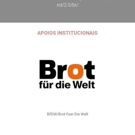
nd/2.0/br/
APOIOS INSTITUCIONAIS
BFDW/Brot Fuer Die Welt