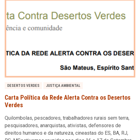
DESERTOS VERDES
JUSTIÇA AMBIENTAL
Carta Política da Rede Alerta Contra os Desertos
Verdes
Quilombolas, pescadores, trabalhadores rurais sem terra,
pesquisadores, anarquistas, ativistas, defensores de
direitos humanos e da natureza, cineastas do ES, BA, RJ,