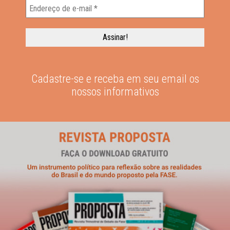
Cadastre-se e receba em seu email os
nossos informativos