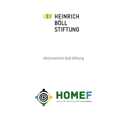
HBS/Heinrich Böll Stiftung