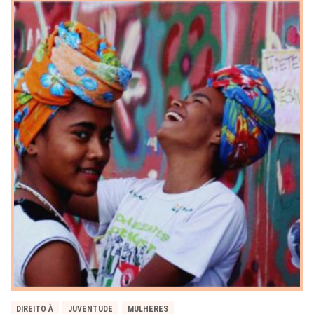
DIREITO À
JUVENTUDE
MULHERES