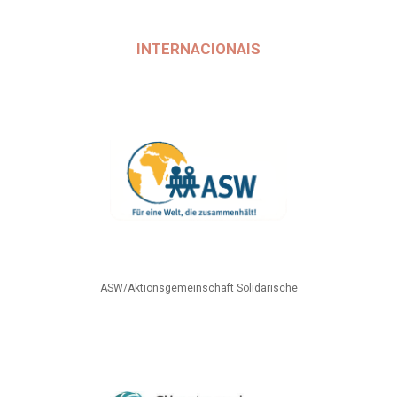
INTERNACIONAIS
ASW/Aktionsgemeinschaft Solidarische