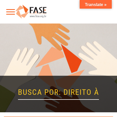
Translate »
BUSCA POR: DIREITO À