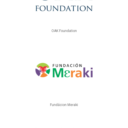
OAK Foundation
Fundácion Meraki