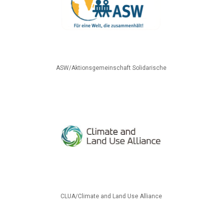
ASW/Aktionsgemeinschaft Solidarische
CLUA/Climate and Land Use Alliance