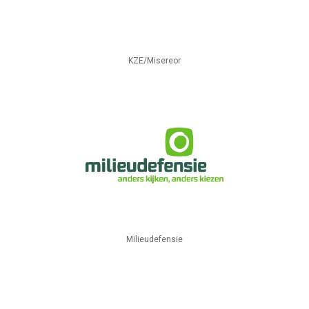
KZE/Misereor
Milieudefensie