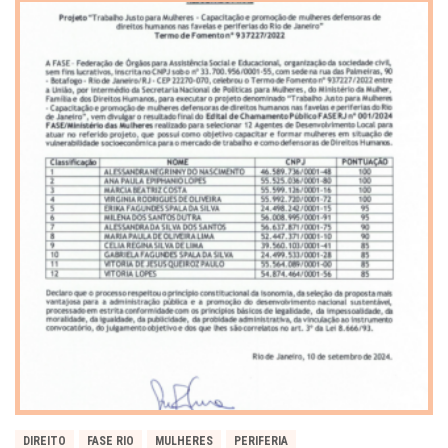
DIREITO
FASE RIO
MULHERES
PERIFERIA