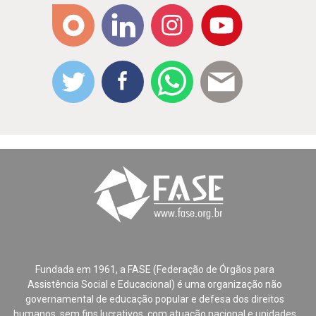
Fundada em 1961, a FASE (Federação de Órgãos para
Assistência Social e Educacional) é uma organização não
governamental de educação popular e defesa dos direitos
humanos, sem fins lucrativos, com atuação nacional e unidades