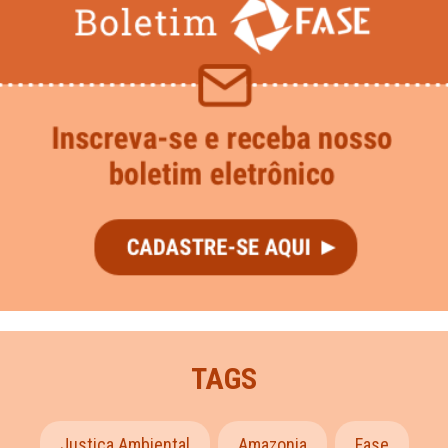
TAGS
Justiça Ambiental
Amazonia
Fase