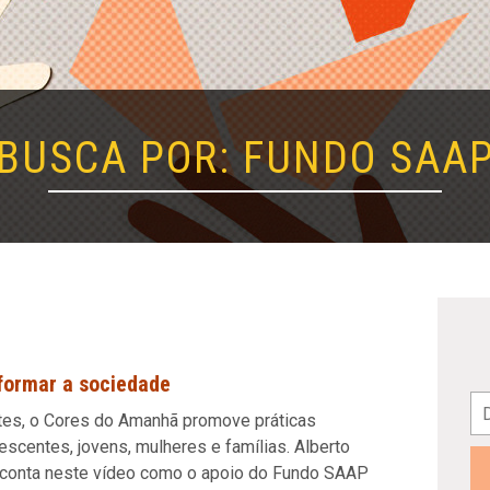
BUSCA POR: FUNDO SAA
sformar a sociedade
tes, o Cores do Amanhã promove práticas
lescentes, jovens, mulheres e famílias. Alberto
, conta neste vídeo como o apoio do Fundo SAAP