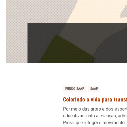
FUNDO SAAP
SAAP
Colorindo a vida para tran
Por meio das artes e dos espor
educativas junto a crianças, ado
Pires, que integra o movimento