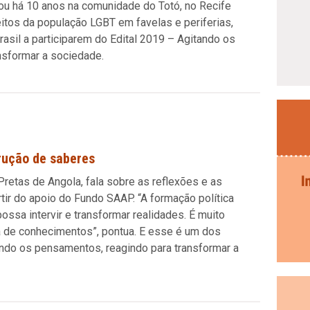
ou há 10 anos na comunidade do Totó, no Recife
eitos da população LGBT em favelas e periferias,
rasil a participarem do Edital 2019 – Agitando os
nsformar a sociedade.
rução de saberes
Pretas de Angola, fala sobre as reflexões e as
tir do apoio do Fundo SAAP. “A formação política
possa intervir e transformar realidades. É muito
a de conhecimentos”, pontua. E esse é um dos
ando os pensamentos, reagindo para transformar a