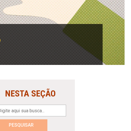
P
NESTA SEÇÃO
PESQUISAR