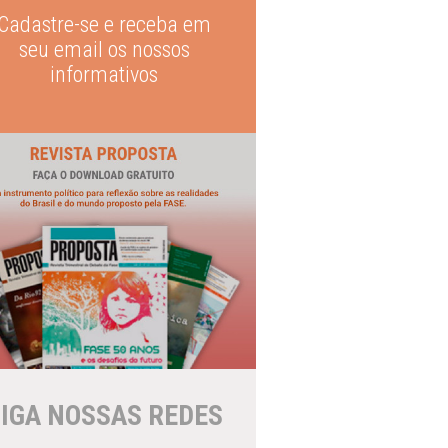
Cadastre-se e receba em
seu email os nossos
informativos
IGA NOSSAS REDES