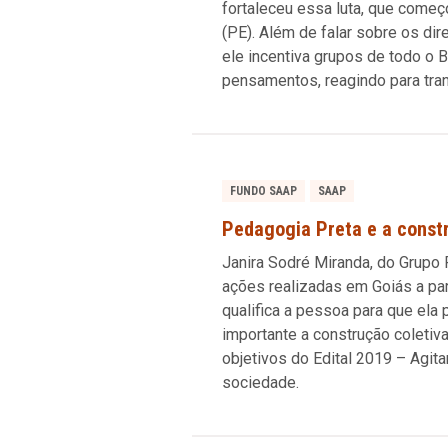
fortaleceu essa luta, que começ
(PE). Além de falar sobre os dir
ele incentiva grupos de todo o B
pensamentos, reagindo para tra
FUNDO SAAP
SAAP
Pedagogia Preta e a const
Janira Sodré Miranda, do Grupo 
ações realizadas em Goiás a par
qualifica a pessoa para que ela 
importante a construção coletiv
objetivos do Edital 2019 – Agit
sociedade.