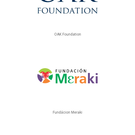
OAK Foundation
Fundácion Meraki