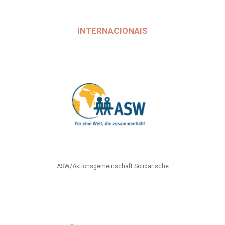
INTERNACIONAIS
ASW/Aktionsgemeinschaft Solidarische