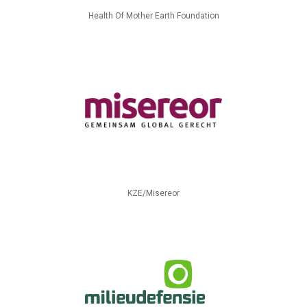
Health Of Mother Earth Foundation
KZE/Misereor