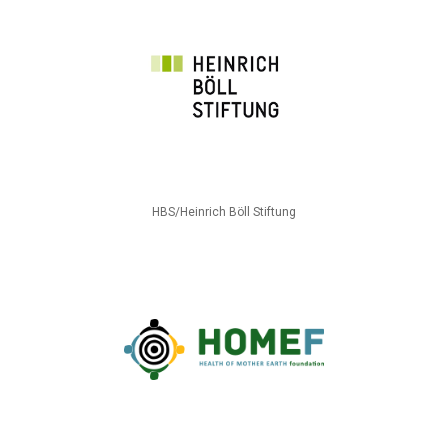
HBS/Heinrich Böll Stiftung