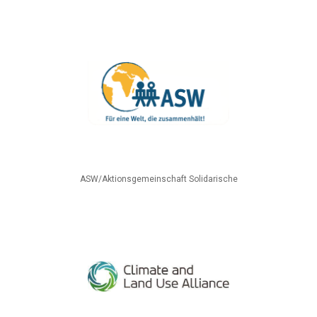
ASW/Aktionsgemeinschaft Solidarische