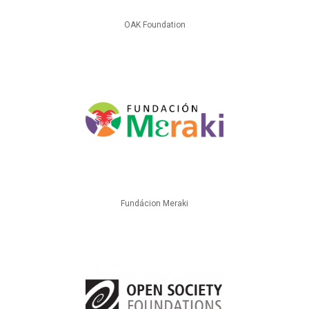
OAK Foundation
Fundácion Meraki