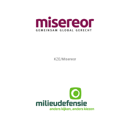
KZE/Misereor