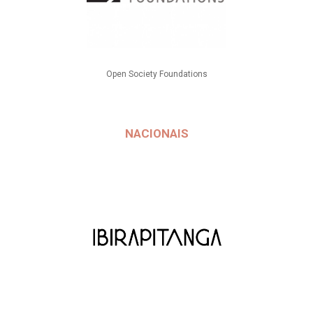
Open Society Foundations
NACIONAIS