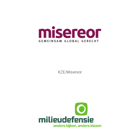
KZE/Misereor