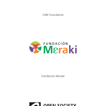
OAK Foundation
Fundácion Meraki