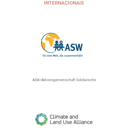
INTERNACIONAIS
ASW/Aktionsgemeinschaft Solidarische