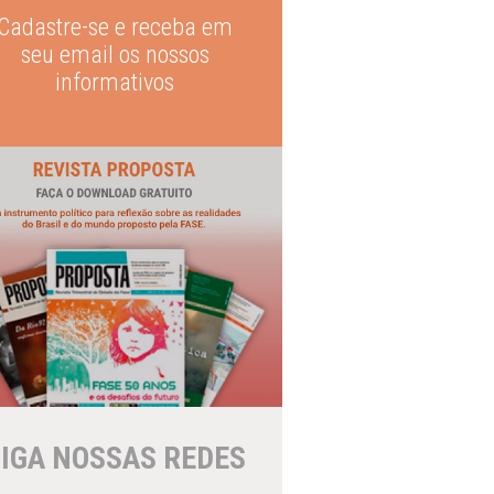
Cadastre-se e receba em
seu email os nossos
informativos
IGA NOSSAS REDES