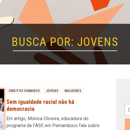
BUSCA POR: JOVENS
DIREITOS HUMANOS
JOVENS
MULHERES
Sem igualdade racial não há
democracia
Em artigo, Monica Oliveira, educadora do
programa da FASE em Pernambuco fala sobre