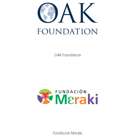
OAK Foundation
Fundácion Meraki