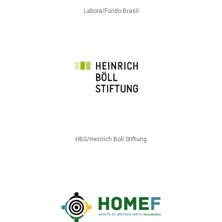
Labora/Fundo Brasil
HBS/Heinrich Böll Stiftung