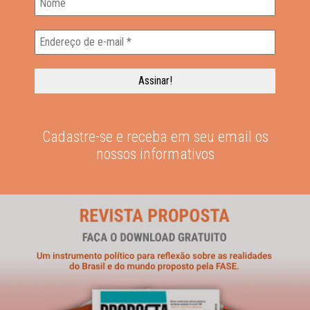
Cadastre-se e receba em seu email os
nossos informativos