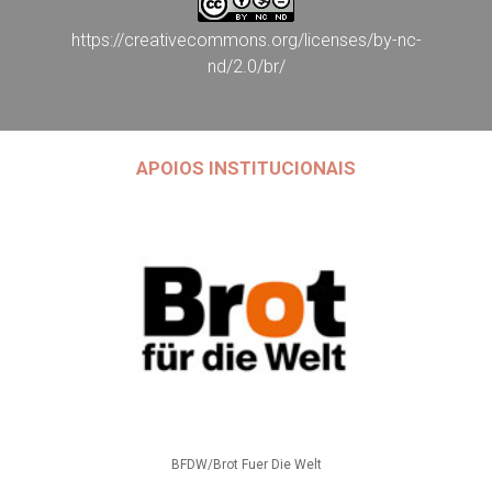
https://creativecommons.org/licenses/by-nc-
nd/2.0/br/
APOIOS INSTITUCIONAIS
BFDW/Brot Fuer Die Welt