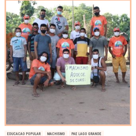
EDUCACAO POPULAR
MACHISMO
PAE LAGO GRANDE