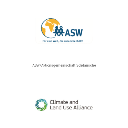
ASW/Aktionsgemeinschaft Solidarische