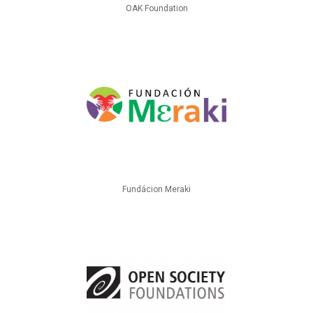
OAK Foundation
Fundácion Meraki