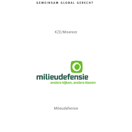
KZE/Misereor
Milieudefensie