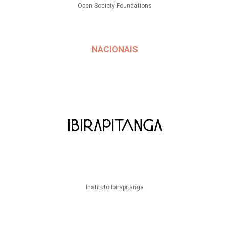
Open Society Foundations
NACIONAIS
Instituto Ibirapitanga