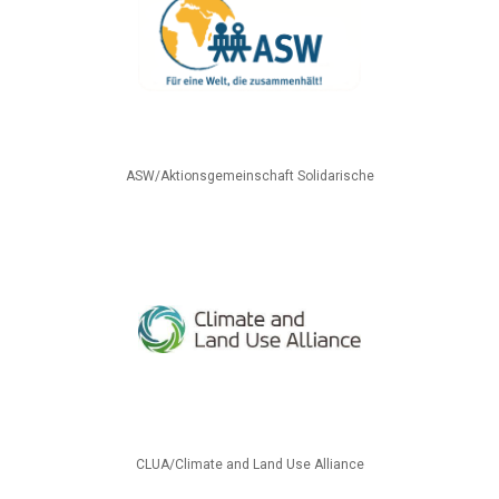
ASW/Aktionsgemeinschaft Solidarische
CLUA/Climate and Land Use Alliance