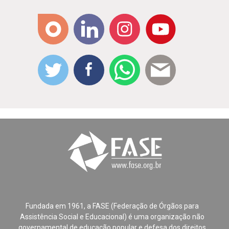
Fundada em 1961, a FASE (Federação de Órgãos para
Assistência Social e Educacional) é uma organização não
governamental de educação popular e defesa dos direitos