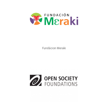
Fundácion Meraki