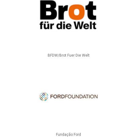
BFDW/Brot Fuer Die Welt
Fundação Ford