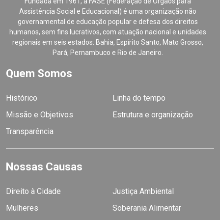
Fundada em 1961, a FASE (Federação de Órgãos para
Assistência Social e Educacional) é uma organização não
governamental de educação popular e defesa dos direitos
humanos, sem fins lucrativos, com atuação nacional e unidades
regionais em seis estados: Bahia, Espírito Santo, Mato Grosso,
Pará, Pernambuco e Rio de Janeiro.
Quem Somos
Histórico
Linha do tempo
Missão e Objetivos
Estrutura e organização
Transparência
Nossas Causas
Direito à Cidade
Justiça Ambiental
Mulheres
Soberania Alimentar