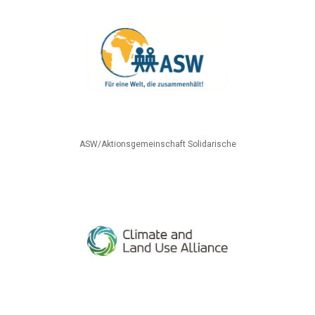
ASW/Aktionsgemeinschaft Solidarische