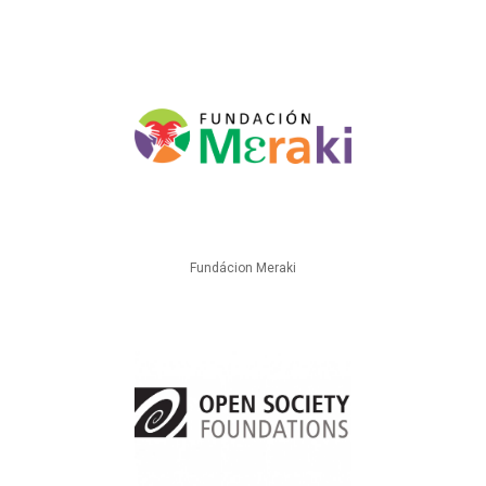
Fundácion Meraki