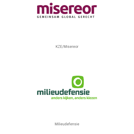
KZE/Misereor
Milieudefensie