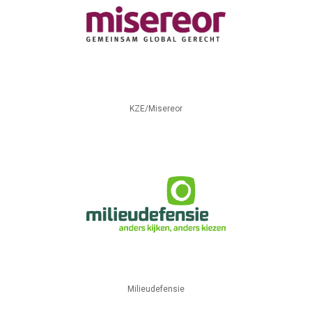
KZE/Misereor
Milieudefensie