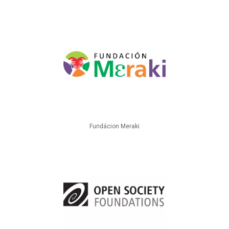
Fundácion Meraki