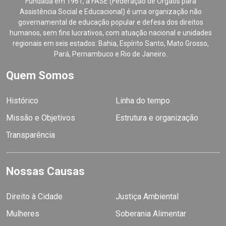
Fundada em 1961, a FASE (Federação de Órgãos para
Assistência Social e Educacional) é uma organização não
governamental de educação popular e defesa dos direitos
humanos, sem fins lucrativos, com atuação nacional e unidades
regionais em seis estados: Bahia, Espírito Santo, Mato Grosso,
Pará, Pernambuco e Rio de Janeiro.
Quem Somos
Histórico
Linha do tempo
Missão e Objetivos
Estrutura e organização
Transparência
Nossas Causas
Direito à Cidade
Justiça Ambiental
Mulheres
Soberania Alimentar