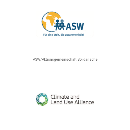
ASW/Aktionsgemeinschaft Solidarische