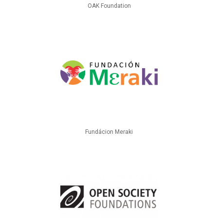
OAK Foundation
Fundácion Meraki