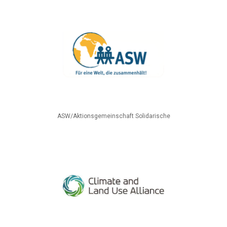
ASW/Aktionsgemeinschaft Solidarische